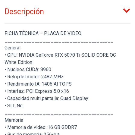
Descripción
FICHA TÉCNICA – PLACA DE VIDEO
________________________________________
General
• GPU: NVIDIA GeForce RTX 5070 Ti SOLID CORE OC
White Edition
• Núcleos CUDA: 8960
• Reloj del motor: 2482 MHz
• Rendimiento IA: 1406 AI TOPS
• Interfaz: PCI Express 5.0 x16
• Capacidad multi pantalla: Quad Display
• SLI: No
________________________________________
Memoria
• Memoria de video: 16 GB GDDR7
• Bus de memoria: 256-bit