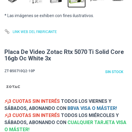
* Las imágenes se exhiben con fines ilustrativos.
LINK WEB DEL FABRICANTE
Placa De Video Zotac Rtx 5070 Ti Solid Core
16gb Oc White 3x
ZT-B50710Q2-10P
SIN STOCK
⚡¡3 CUOTAS SIN INTERÉS
TODOS LOS VIERNES Y
SÁBADOS, ABONANDO CON
BBVA VISA O MÁSTER!
⚡¡3 CUOTAS SIN INTERÉS
TODOS LOS MIÉRCOLES Y
SÁBADOS, ABONANDO CON
CUALQUIER TARJETA VISA
O MÁSTER!