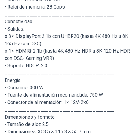
• Reloj de memoria: 28 Gbps
________________________________________
Conectividad
• Salidas:
o 3× DisplayPort 2.1b con UHBR20 (hasta 4K 480 Hz u 8K
165 Hz con DSC)
o 1× HDMI® 2.1b (hasta 4K 480 Hz HDR u 8K 120 Hz HDR
con DSC- Gaming VRR)
• Soporte HDCP: 2.3
________________________________________
Energía
• Consumo: 300 W
• Fuente de alimentación recomendada: 750 W
• Conector de alimentación: 1× 12V-2x6
________________________________________
Dimensiones y formato
• Tamaño de slot: 2.5
• Dimensiones: 303.5 × 115.8 × 55.7 mm