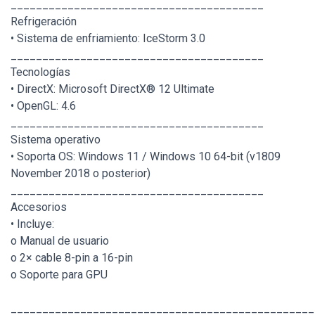
________________________________________
Refrigeración
• Sistema de enfriamiento: IceStorm 3.0
________________________________________
Tecnologías
• DirectX: Microsoft DirectX® 12 Ultimate
• OpenGL: 4.6
________________________________________
Sistema operativo
• Soporta OS: Windows 11 / Windows 10 64-bit (v1809
November 2018 o posterior)
________________________________________
Accesorios
• Incluye:
o Manual de usuario
o 2× cable 8-pin a 16-pin
o Soporte para GPU
________________________________________________