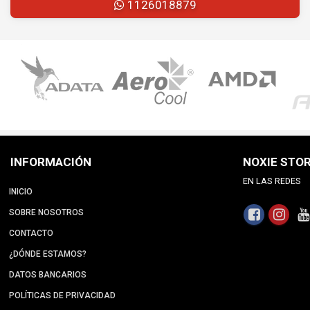
1126018879
INFORMACIÓN
NOXIE STO
EN LAS REDES
INICIO
SOBRE NOSOTROS
CONTACTO
¿DÓNDE ESTAMOS?
DATOS BANCARIOS
POLÍTICAS DE PRIVACIDAD