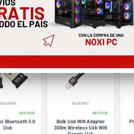
BULK7606
BULK7601
EN STOCK
EN STOCK
r Bluetooth 5.0
Bulk Usb Wifi Adapter
Pl
Usb
300m Wireless Usb Wifi