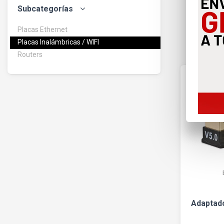
Subcategorías
Placas Ethernet
Placas Inalámbricas / WIFI
Routers
Adaptado