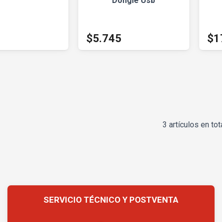
Dongle Usb
$5.745
$1
3 artículos en tot