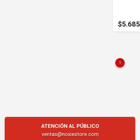
$5.685
1
ATENCIÓN AL PÚBLICO
ventas@noxiestore.com