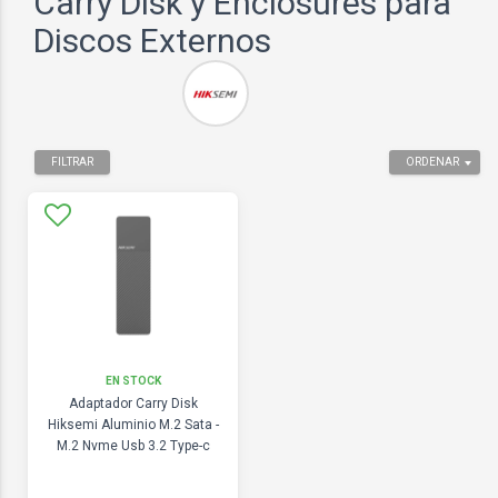
Carry Disk y Enclosures para
Discos Externos
FILTRAR
ORDENAR
EN STOCK
Adaptador Carry Disk
Hiksemi Aluminio M.2 Sata -
M.2 Nvme Usb 3.2 Type-c