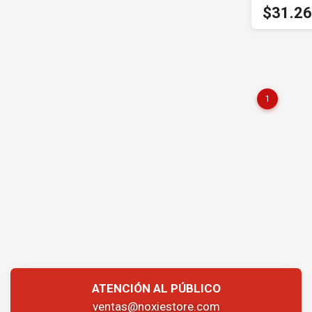
$31.2
1
ATENCIÓN AL PÚBLICO
ventas@noxiestore.com