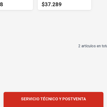
68
$37.289
2 artículos en tot