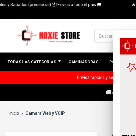
 y Sábados (presencial) 📦 Envíos a todo el país 🚚
🔥3 Cu
TODAS LAS CATEGORIAS
CAMINADORAS
PC ARMADAS
Envios rapidos y seguros a todo
🚚🔥ENVÍOS
Inicio
Camara Web y VOIP