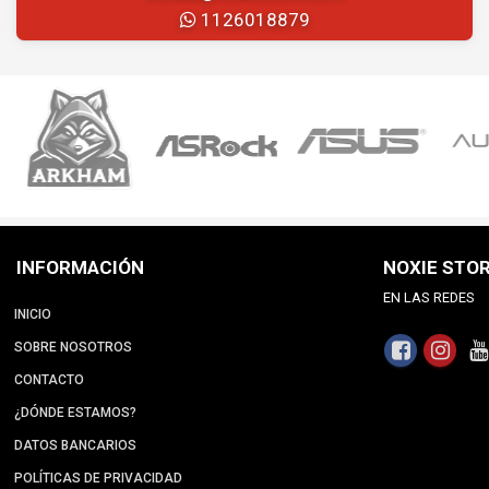
1126018879
INFORMACIÓN
NOXIE STO
EN LAS REDES
INICIO
SOBRE NOSOTROS
CONTACTO
¿DÓNDE ESTAMOS?
DATOS BANCARIOS
POLÍTICAS DE PRIVACIDAD