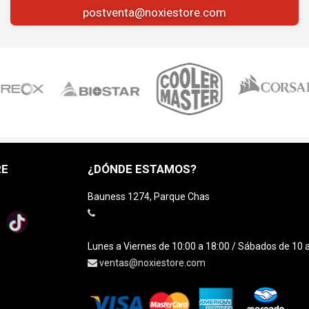
postventa@noxiestore.com
RE
¿DÓNDE ESTAMOS?
Bauness 1274, Parque Chas
Lunes a Viernes de 10:00 a 18:00 / Sábados de 10 
ventas@noxiestore.com