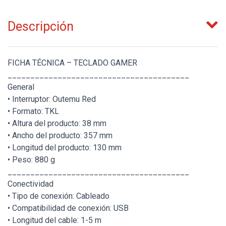
Descripción
FICHA TÉCNICA – TECLADO GAMER
________________________________________
General
• Interruptor: Outemu Red
• Formato: TKL
• Altura del producto: 38 mm
• Ancho del producto: 357 mm
• Longitud del producto: 130 mm
• Peso: 880 g
________________________________________
Conectividad
• Tipo de conexión: Cableado
• Compatibilidad de conexión: USB
• Longitud del cable: 1-5 m