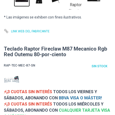
* Las imágenes se exhiben con fines ilustrativos.
LINK WEB DEL FABRICANTE
Teclado Raptor Fireclaw M87 Mecanico Rgb
Red Outemu 80-por-ciento
RAP-TEC-MEC-87-SN
SIN STOCK
⚡¡3 CUOTAS SIN INTERÉS
TODOS LOS VIERNES Y
SÁBADOS, ABONANDO CON
BBVA VISA O MÁSTER!
⚡¡3 CUOTAS SIN INTERÉS
TODOS LOS MIÉRCOLES Y
SÁBADOS, ABONANDO CON
CUALQUIER TARJETA VISA