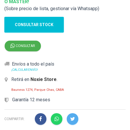
O MÁSTER!
(Sobre precio de lista, gestionar vía Whatsapp)
CONSULTAR STOCK
CONSULTAR
Envíos a todo el país
¡CALCULAR ENVÍO!
Retirá en
Noxie Store
.
Bauness 1274, Parque Chas, CABA
Garantía 12 meses
COMPARTIR: