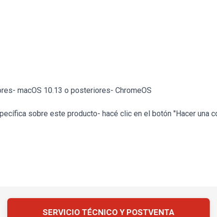
iores- macOS 10.13 o posteriores- ChromeOS
ecífica sobre este producto- hacé clic en el botón "Hacer una c