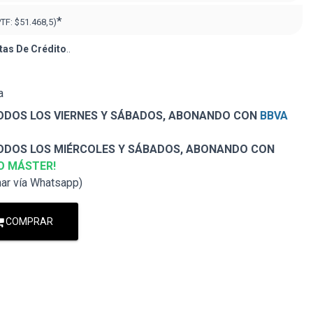
*
PTF:
$51.468,5)
tas De Crédito
..
a
DOS LOS VIERNES Y SÁBADOS, ABONANDO CON
BBVA
DOS LOS MIÉRCOLES Y SÁBADOS, ABONANDO CON
O MÁSTER!
nar vía Whatsapp)
COMPRAR