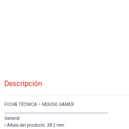
Descripción
FICHA TÉCNICA – MOUSE GAMER
________________________________________
General
• Altura del producto: 38.2 mm