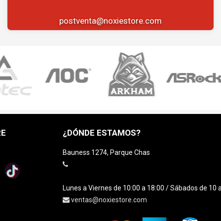
postventa@noxiestore.com
RE
¿DÓNDE ESTAMOS?
Bauness 1274, Parque Chas
Lunes a Viernes de 10:00 a 18:00 / Sábados de 10 
ventas@noxiestore.com