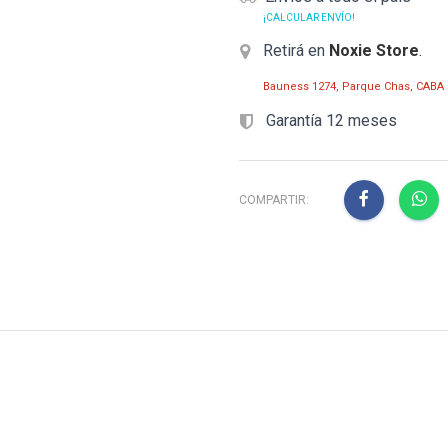
¡CALCULAR ENVÍO!
Retirá en
Noxie Store
.
Bauness 1274, Parque Chas, CABA
Garantía 12 meses
COMPARTIR: