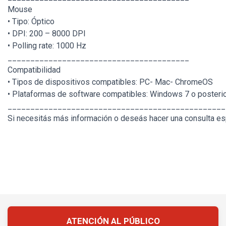
Mouse
• Tipo: Óptico
• DPI: 200 – 8000 DPI
• Polling rate: 1000 Hz
________________________________________
Compatibilidad
• Tipos de dispositivos compatibles: PC- Mac- ChromeOS
• Plataformas de software compatibles: Windows 7 o poster
________________________________________________
Si necesitás más información o deseás hacer una consulta esp
ATENCIÓN AL PÚBLICO