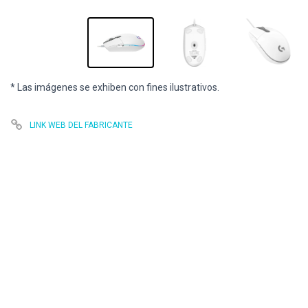
* Las imágenes se exhiben con fines ilustrativos.
LINK WEB DEL FABRICANTE