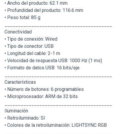
• Ancho del producto: 62.1 mm
• Profundidad del producto: 116.6 mm
• Peso total: 85 g
________________________________________
Conectividad
• Tipo de conexión: Wired
• Tipo de conector: USB
• Longitud del cable: 2-1 m
• Velocidad de respuesta USB: 1000 Hz (1 ms)
• Formato de datos USB: 16 bits/eje
________________________________________
Características
• Número de botones: 6 programables
• Microprocesador: ARM de 32 bits
________________________________________
Iluminación
• Retroiluminado: Sí
• Colores de la retroiluminación: LIGHTSYNC RGB
________________________________________