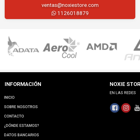
ventas@noxiestore.com
1126018879
INFORMACIÓN
NOXIE STO
EN LAS REDES
INICIO
SOBRE NOSOTROS
CONTACTO
¿DÓNDE ESTAMOS?
DATOS BANCARIOS