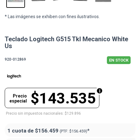
* Las imágenes se exhiben con fines ilustrativos.
Teclado Logitech G515 Tkl Mecanico White
Us
920-012869
EN STOCK
$143.535
Precio
especial
Precio sin impuestos nacionales: $129.896
1 cuota de
$156.459
*
(PTF:
$156.459)