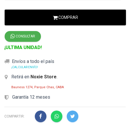
COMPRAR
CONSULTAR
¡ULTIMA UNIDAD!
Envíos a todo el país
¡CALCULAR ENVÍO!
Retirá en
Noxie Store
.
Bauness 1274, Parque Chas, CABA
Garantía 12 meses
COMPARTIR: