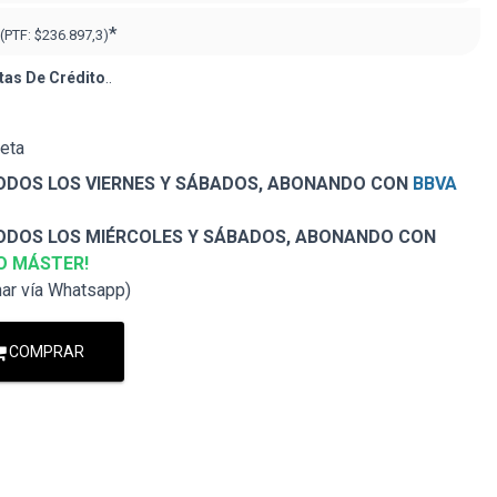
*
(PTF:
$236.897,3)
tas De Crédito
..
jeta
DOS LOS VIERNES Y SÁBADOS, ABONANDO CON
BBVA
DOS LOS MIÉRCOLES Y SÁBADOS, ABONANDO CON
O MÁSTER!
nar vía Whatsapp)
COMPRAR