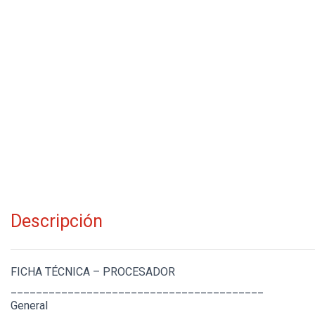
Descripción
FICHA TÉCNICA – PROCESADOR
________________________________________
General