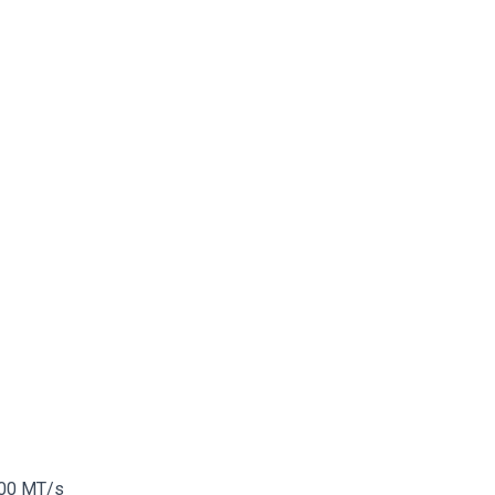
200 MT/s