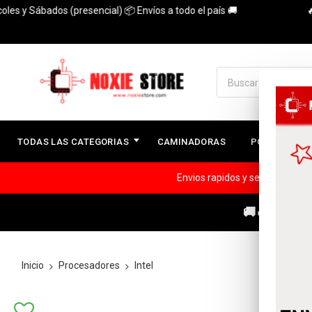
 Sábados (presencial) 📦 Envíos a todo el país 🚚
🔥3 Cuo
TODAS LAS CATEGORIAS
CAMINADORAS
PC ARMADAS
Envios rapidos y seguros a todo
🚚🔥ENVÍOS
Inicio
Procesadores
Intel