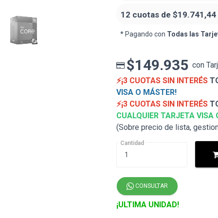
12 cuotas de
$19.741,44
* Pagando con
Todas las Tarje
$149.935
con Tar
⚡¡3 CUOTAS SIN INTERÉS
TO
VISA O MÁSTER!
⚡¡3 CUOTAS SIN INTERÉS
TO
CUALQUIER TARJETA VISA 
(Sobre precio de lista, gestio
Cantidad
CONSULTAR
¡ULTIMA UNIDAD!