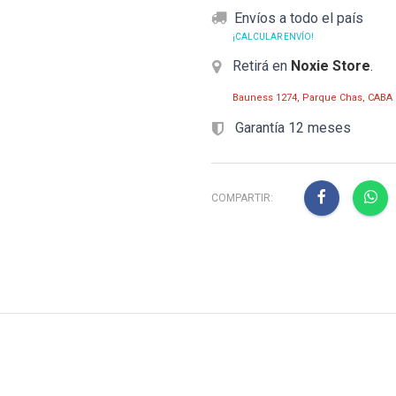
Envíos a todo el país
¡CALCULAR ENVÍO!
Retirá en
Noxie Store
.
Bauness 1274, Parque Chas, CABA
Garantía 12 meses
COMPARTIR: