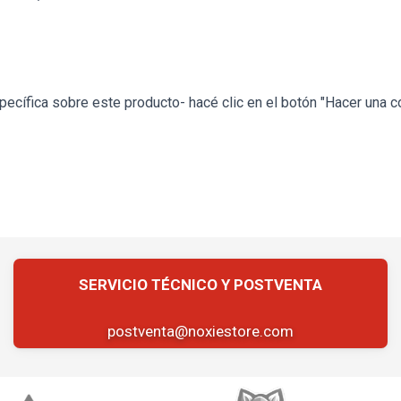
ecífica sobre este producto- hacé clic en el botón "Hacer una c
postventa@noxiestore.com