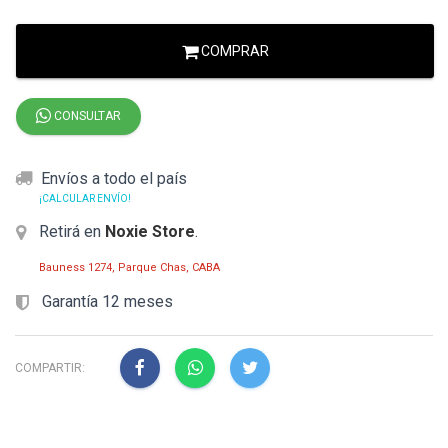
COMPRAR
CONSULTAR
Envíos a todo el país
¡CALCULAR ENVÍO!
Retirá en
Noxie Store
.
Bauness 1274, Parque Chas, CABA
Garantía 12 meses
COMPARTIR: