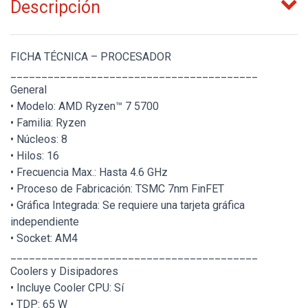
Descripción
FICHA TÉCNICA – PROCESADOR
________________________________________
General
• Modelo: AMD Ryzen™ 7 5700
• Familia: Ryzen
• Núcleos: 8
• Hilos: 16
• Frecuencia Max.: Hasta 4.6 GHz
• Proceso de Fabricación: TSMC 7nm FinFET
• Gráfica Integrada: Se requiere una tarjeta gráfica
independiente
• Socket: AM4
________________________________________
Coolers y Disipadores
• Incluye Cooler CPU: Sí
• TDP: 65 W