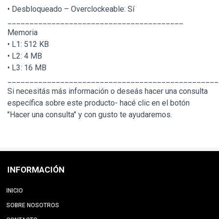
• Desbloqueado – Overclockeable: Sí
________________________________________
Memoria
• L1: 512 KB
• L2: 4 MB
• L3: 16 MB
________________________________________________
Si necesitás más información o deseás hacer una consulta
específica sobre este producto- hacé clic en el botón
"Hacer una consulta" y con gusto te ayudaremos.
INFORMACIÓN
INICIO
SOBRE NOSOTROS