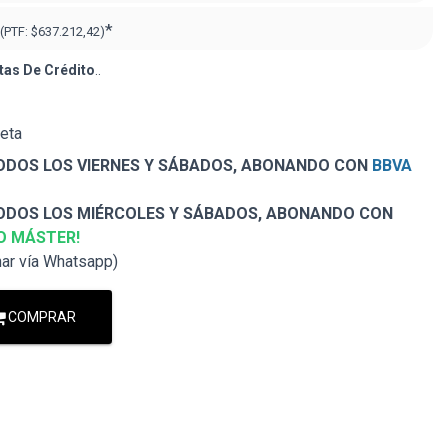
*
(PTF:
$637.212,42)
tas De Crédito
..
jeta
DOS LOS VIERNES Y SÁBADOS, ABONANDO CON
BBVA
DOS LOS MIÉRCOLES Y SÁBADOS, ABONANDO CON
O MÁSTER!
nar vía Whatsapp)
COMPRAR