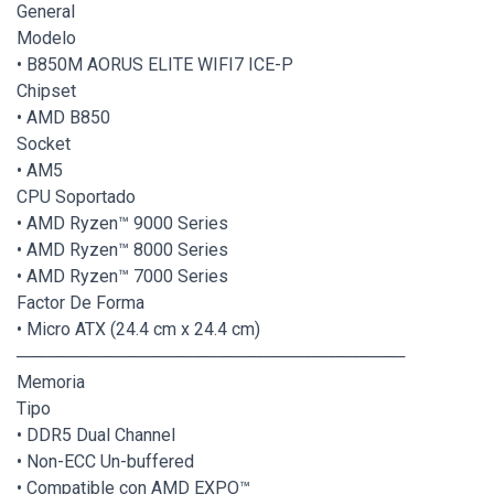
General
Modelo
• B850M AORUS ELITE WIFI7 ICE-P
Chipset
• AMD B850
Socket
• AM5
CPU Soportado
• AMD Ryzen™ 9000 Series
• AMD Ryzen™ 8000 Series
• AMD Ryzen™ 7000 Series
Factor De Forma
• Micro ATX (24.4 cm x 24.4 cm)
────────────────────────────────
Memoria
Tipo
• DDR5 Dual Channel
• Non-ECC Un-buffered
• Compatible con AMD EXPO™