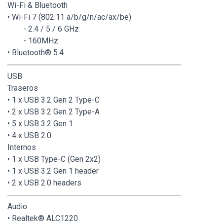
Wi-Fi & Bluetooth
• Wi-Fi 7 (802.11 a/b/g/n/ac/ax/be)
- 2.4 / 5 / 6 GHz
- 160MHz
• Bluetooth® 5.4
────────────────────────────────
USB
Traseros
• 1 x USB 3.2 Gen 2 Type-C
• 2 x USB 3.2 Gen 2 Type-A
• 5 x USB 3.2 Gen 1
• 4 x USB 2.0
Internos
• 1 x USB Type-C (Gen 2x2)
• 1 x USB 3.2 Gen 1 header
• 2 x USB 2.0 headers
────────────────────────────────
Audio
• Realtek® ALC1220