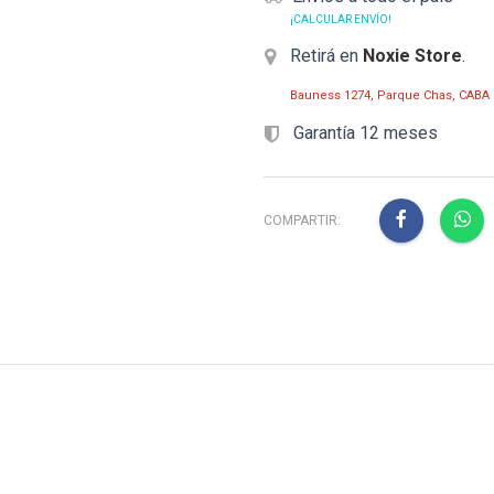
¡CALCULAR ENVÍO!
Retirá en
Noxie Store
.
Bauness 1274, Parque Chas, CABA
Garantía 12 meses
COMPARTIR: