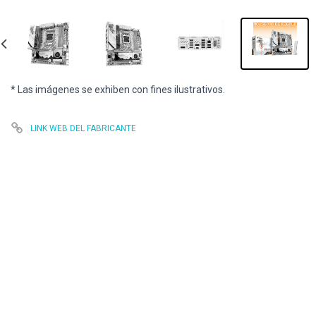
* Las imágenes se exhiben con fines ilustrativos.
LINK WEB DEL FABRICANTE