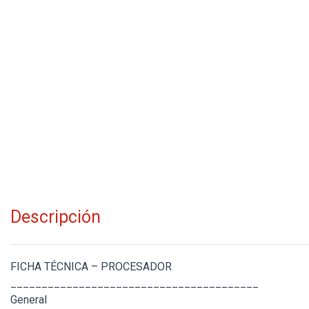
Descripción
FICHA TÉCNICA – PROCESADOR
________________________________________
General