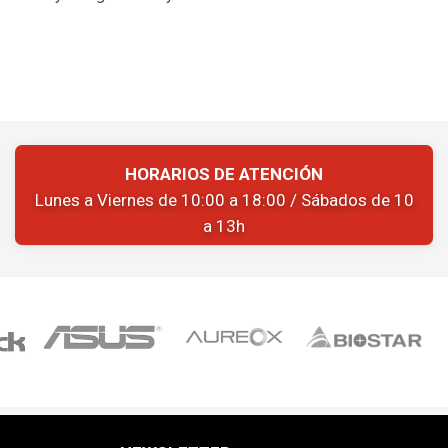
HORARIOS DE ATENCIÓN
Lunes a Viernes de 10:00 a 18:00 / Sábados de 10
a 13h