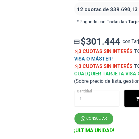
12 cuotas de
$39.690,13
* Pagando con
Todas las Tarje
$301.444
con Tar
⚡¡3 CUOTAS SIN INTERÉS
TO
VISA O MÁSTER!
⚡¡3 CUOTAS SIN INTERÉS
TO
CUALQUIER TARJETA VISA 
(Sobre precio de lista, gestio
Cantidad
CONSULTAR
¡ULTIMA UNIDAD!