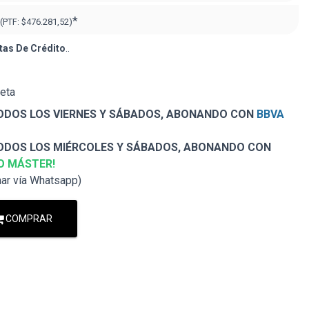
*
(PTF:
$476.281,52)
tas De Crédito
..
jeta
DOS LOS VIERNES Y SÁBADOS, ABONANDO CON
BBVA
DOS LOS MIÉRCOLES Y SÁBADOS, ABONANDO CON
O MÁSTER!
nar vía Whatsapp)
COMPRAR