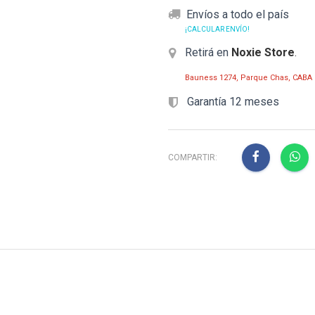
Envíos a todo el país
¡CALCULAR ENVÍO!
Retirá en
Noxie Store
.
Bauness 1274, Parque Chas, CABA
Garantía 12 meses
COMPARTIR: