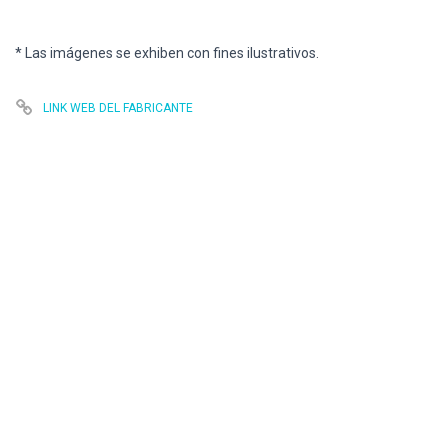
* Las imágenes se exhiben con fines ilustrativos.
LINK WEB DEL FABRICANTE