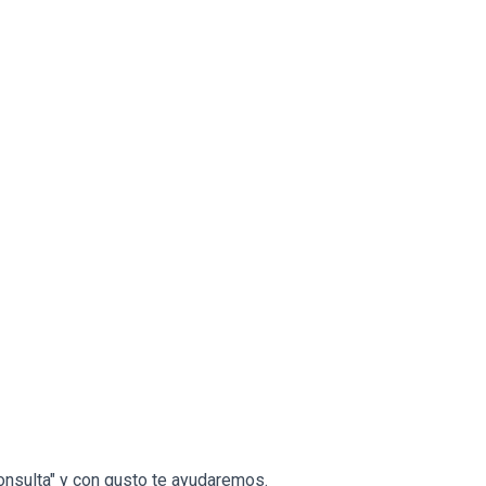
onsulta" y con gusto te ayudaremos.