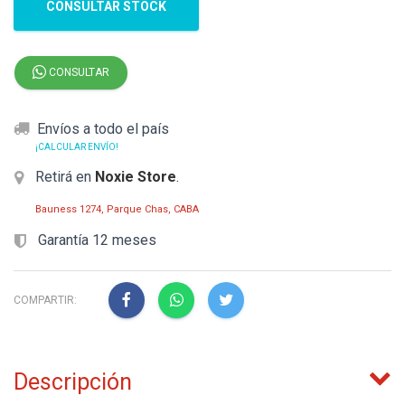
CONSULTAR STOCK
CONSULTAR
Envíos a todo el país
¡CALCULAR ENVÍO!
Retirá en
Noxie Store
.
Bauness 1274, Parque Chas, CABA
Garantía 12 meses
COMPARTIR:
Descripción