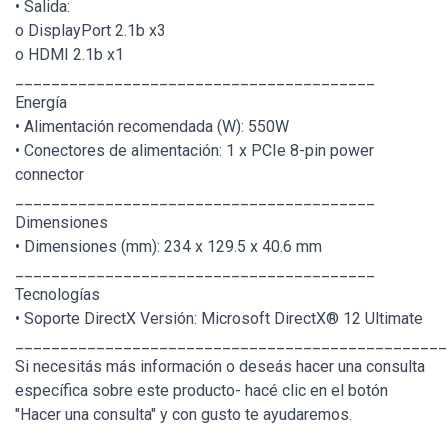
• Salida:
o DisplayPort 2.1b x3
o HDMI 2.1b x1
________________________________________
Energía
• Alimentación recomendada (W): 550W
• Conectores de alimentación: 1 x PCIe 8-pin power
connector
________________________________________
Dimensiones
• Dimensiones (mm): 234 x 129.5 x 40.6 mm
________________________________________
Tecnologías
• Soporte DirectX Versión: Microsoft DirectX® 12 Ultimate
________________________________________________
Si necesitás más información o deseás hacer una consulta
específica sobre este producto- hacé clic en el botón
"Hacer una consulta" y con gusto te ayudaremos.