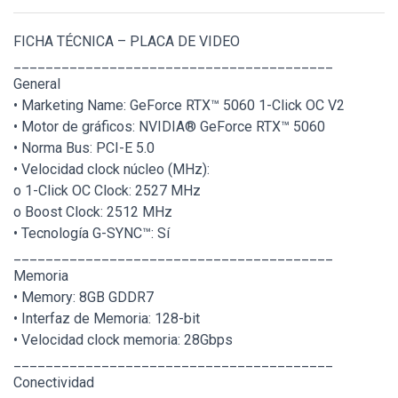
FICHA TÉCNICA – PLACA DE VIDEO
________________________________________
General
• Marketing Name: GeForce RTX™ 5060 1-Click OC V2
• Motor de gráficos: NVIDIA® GeForce RTX™ 5060
• Norma Bus: PCI-E 5.0
• Velocidad clock núcleo (MHz):
o 1-Click OC Clock: 2527 MHz
o Boost Clock: 2512 MHz
• Tecnología G-SYNC™: Sí
________________________________________
Memoria
• Memory: 8GB GDDR7
• Interfaz de Memoria: 128-bit
• Velocidad clock memoria: 28Gbps
________________________________________
Conectividad