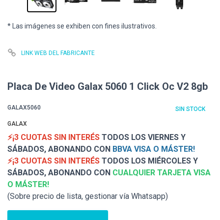
* Las imágenes se exhiben con fines ilustrativos.
LINK WEB DEL FABRICANTE
Placa De Video Galax 5060 1 Click Oc V2 8gb
GALAX5060
SIN STOCK
GALAX
⚡¡3 CUOTAS SIN INTERÉS
TODOS LOS VIERNES Y
SÁBADOS, ABONANDO CON
BBVA VISA O MÁSTER!
⚡¡3 CUOTAS SIN INTERÉS
TODOS LOS MIÉRCOLES Y
SÁBADOS, ABONANDO CON
CUALQUIER TARJETA VISA
O MÁSTER!
(Sobre precio de lista, gestionar vía Whatsapp)