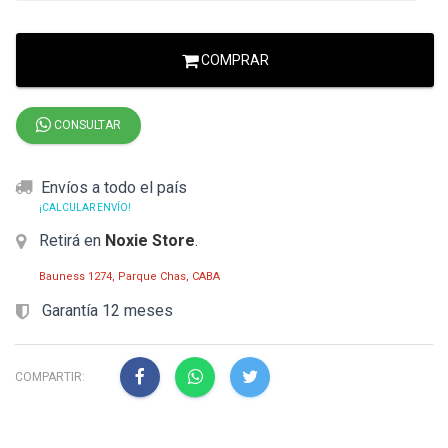
COMPRAR
CONSULTAR
Envíos a todo el país
¡CALCULAR ENVÍO!
Retirá en
Noxie Store
.
Bauness 1274, Parque Chas, CABA
Garantía 12 meses
COMPARTIR: