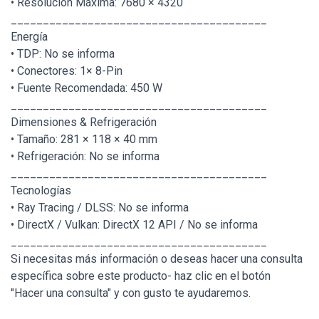
• Resolución Máxima: 7680 × 4320
________________________________________
Energía
• TDP: No se informa
• Conectores: 1× 8-Pin
• Fuente Recomendada: 450 W
________________________________________
Dimensiones & Refrigeración
• Tamaño: 281 × 118 × 40 mm
• Refrigeración: No se informa
________________________________________
Tecnologías
• Ray Tracing / DLSS: No se informa
• DirectX / Vulkan: DirectX 12 API / No se informa
________________________________________
Si necesitas más información o deseas hacer una consulta
específica sobre este producto- haz clic en el botón
"Hacer una consulta" y con gusto te ayudaremos.