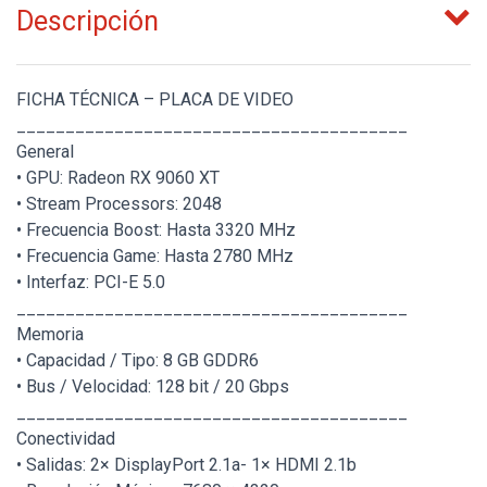
Descripción
FICHA TÉCNICA – PLACA DE VIDEO
________________________________________
General
• GPU: Radeon RX 9060 XT
• Stream Processors: 2048
• Frecuencia Boost: Hasta 3320 MHz
• Frecuencia Game: Hasta 2780 MHz
• Interfaz: PCI-E 5.0
________________________________________
Memoria
• Capacidad / Tipo: 8 GB GDDR6
• Bus / Velocidad: 128 bit / 20 Gbps
________________________________________
Conectividad
• Salidas: 2× DisplayPort 2.1a- 1× HDMI 2.1b