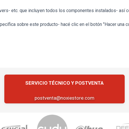
vers- etc. que incluyen todos los componentes instalados- así c
ecífica sobre este producto- hacé clic en el botón "Hacer una c
postventa@noxiestore.com