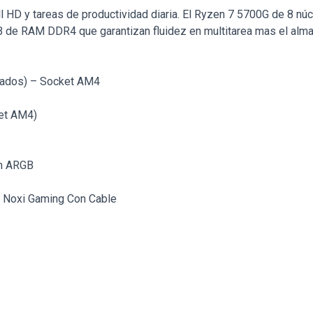
l HD y tareas de productividad diaria. El Ryzen 7 5700G de 8 nú
 de RAM DDR4 que garantizan fluidez en multitarea mas el alm
grados) – Socket AM4
et AM4)
mm ARGB
o Noxi Gaming Con Cable