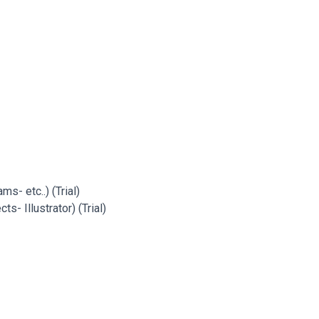
s- etc..) (Trial)
- Illustrator) (Trial)