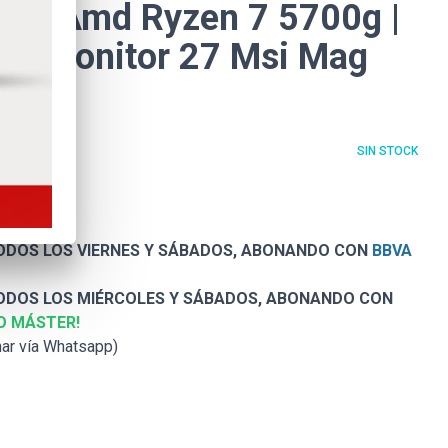
 Pc Amd Ryzen 7 5700g |
b | Monitor 27 Msi Mag
SIN STOCK
DOS LOS VIERNES Y SÁBADOS, ABONANDO CON
BBVA
DOS LOS MIÉRCOLES Y SÁBADOS, ABONANDO CON
O MÁSTER!
nar vía Whatsapp)