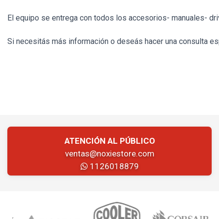
El equipo se entrega con todos los accesorios- manuales- dri
Si necesitás más información o deseás hacer una consulta esp
ATENCIÓN AL PÚBLICO
ventas@noxiestore.com
1126018879