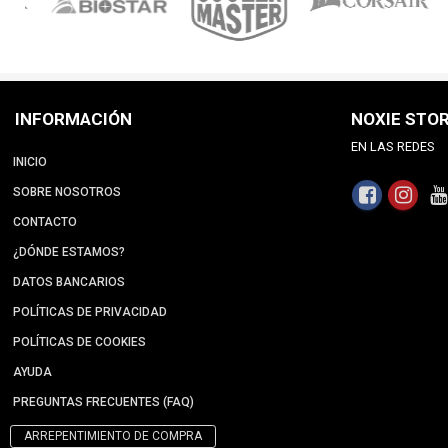
INFORMACIÓN
NOXIE STO
EN LAS REDES
INICIO
SOBRE NOSOTROS
CONTACTO
¿DÓNDE ESTAMOS?
DATOS BANCARIOS
POLÍTICAS DE PRIVACIDAD
POLÍTICAS DE COOKIES
AYUDA
PREGUNTAS FRECUENTES (FAQ)
ARREPENTIMIENTO DE COMPRA