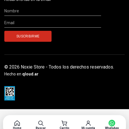
© 2026 Noxie Store - Todos los derechos reservados.
Hecho en
qloud.ar
Home
Buscar
Carrito
Mi cuenta