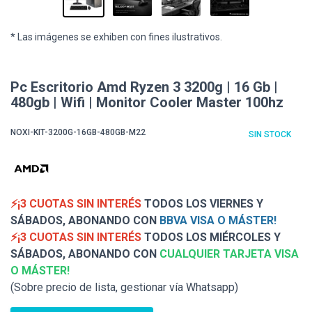
* Las imágenes se exhiben con fines ilustrativos.
Pc Escritorio Amd Ryzen 3 3200g | 16 Gb |
480gb | Wifi | Monitor Cooler Master 100hz
NOXI-KIT-3200G-16GB-480GB-M22
SIN STOCK
⚡¡3 CUOTAS SIN INTERÉS
TODOS LOS VIERNES Y
SÁBADOS, ABONANDO CON
BBVA VISA O MÁSTER!
⚡¡3 CUOTAS SIN INTERÉS
TODOS LOS MIÉRCOLES Y
SÁBADOS, ABONANDO CON
CUALQUIER TARJETA VISA
O MÁSTER!
(Sobre precio de lista, gestionar vía Whatsapp)