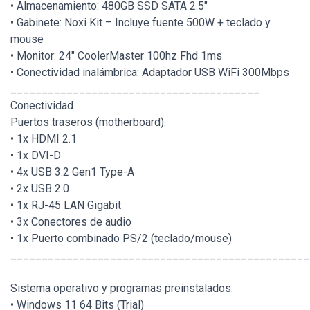
• Almacenamiento: 480GB SSD SATA 2.5"
• Gabinete: Noxi Kit – Incluye fuente 500W + teclado y
mouse
• Monitor: 24" CoolerMaster 100hz Fhd 1ms
• Conectividad inalámbrica: Adaptador USB WiFi 300Mbps
________________________________________
Conectividad
Puertos traseros (motherboard):
• 1x HDMI 2.1
• 1x DVI-D
• 4x USB 3.2 Gen1 Type-A
• 2x USB 2.0
• 1x RJ-45 LAN Gigabit
• 3x Conectores de audio
• 1x Puerto combinado PS/2 (teclado/mouse)
________________________________________________
Sistema operativo y programas preinstalados:
• Windows 11 64 Bits (Trial)