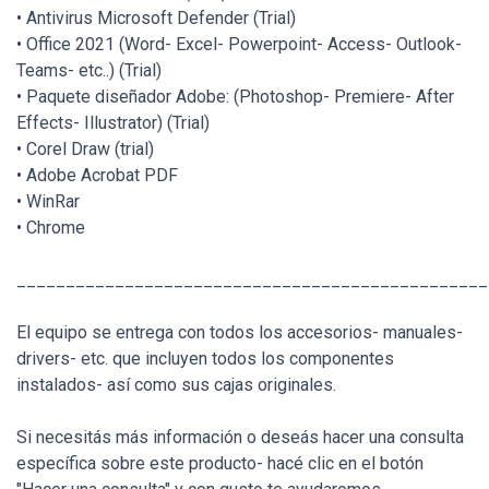
• Antivirus Microsoft Defender (Trial)
• Office 2021 (Word- Excel- Powerpoint- Access- Outlook-
Teams- etc..) (Trial)
• Paquete diseñador Adobe: (Photoshop- Premiere- After
Effects- Illustrator) (Trial)
• Corel Draw (trial)
• Adobe Acrobat PDF
• WinRar
• Chrome
________________________________________________
El equipo se entrega con todos los accesorios- manuales-
drivers- etc. que incluyen todos los componentes
instalados- así como sus cajas originales.
Si necesitás más información o deseás hacer una consulta
específica sobre este producto- hacé clic en el botón