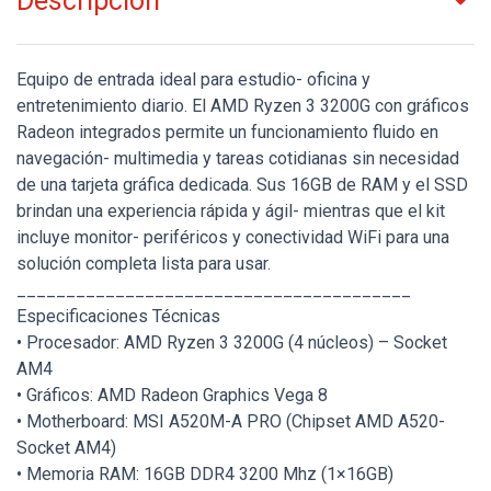
Descripción
Equipo de entrada ideal para estudio- oficina y
entretenimiento diario. El AMD Ryzen 3 3200G con gráficos
Radeon integrados permite un funcionamiento fluido en
navegación- multimedia y tareas cotidianas sin necesidad
de una tarjeta gráfica dedicada. Sus 16GB de RAM y el SSD
brindan una experiencia rápida y ágil- mientras que el kit
incluye monitor- periféricos y conectividad WiFi para una
solución completa lista para usar.
________________________________________
Especificaciones Técnicas
• Procesador: AMD Ryzen 3 3200G (4 núcleos) – Socket
AM4
• Gráficos: AMD Radeon Graphics Vega 8
• Motherboard: MSI A520M-A PRO (Chipset AMD A520-
Socket AM4)
• Memoria RAM: 16GB DDR4 3200 Mhz (1×16GB)