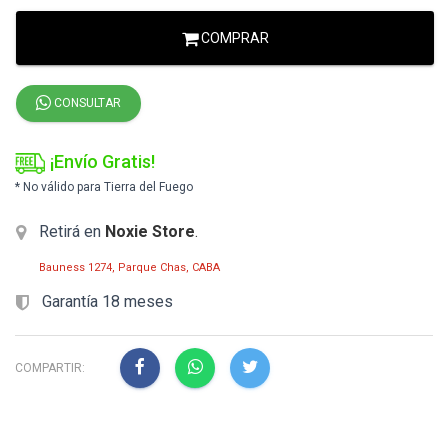
COMPRAR
CONSULTAR
¡Envío Gratis!
* No válido para Tierra del Fuego
Retirá en
Noxie Store
.
Bauness 1274, Parque Chas, CABA
Garantía 18 meses
COMPARTIR: