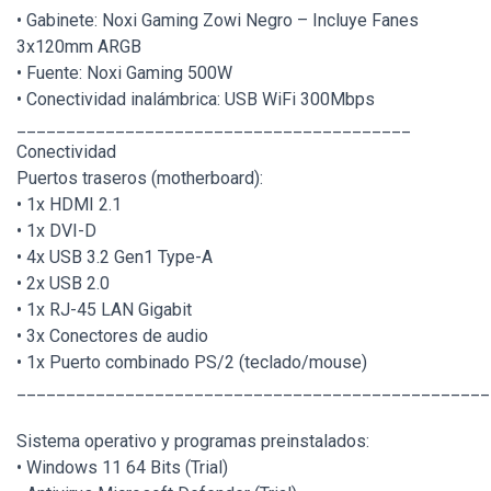
• Gabinete: Noxi Gaming Zowi Negro – Incluye Fanes
3x120mm ARGB
• Fuente: Noxi Gaming 500W
• Conectividad inalámbrica: USB WiFi 300Mbps
________________________________________
Conectividad
Puertos traseros (motherboard):
• 1x HDMI 2.1
• 1x DVI-D
• 4x USB 3.2 Gen1 Type-A
• 2x USB 2.0
• 1x RJ-45 LAN Gigabit
• 3x Conectores de audio
• 1x Puerto combinado PS/2 (teclado/mouse)
________________________________________________
Sistema operativo y programas preinstalados:
• Windows 11 64 Bits (Trial)