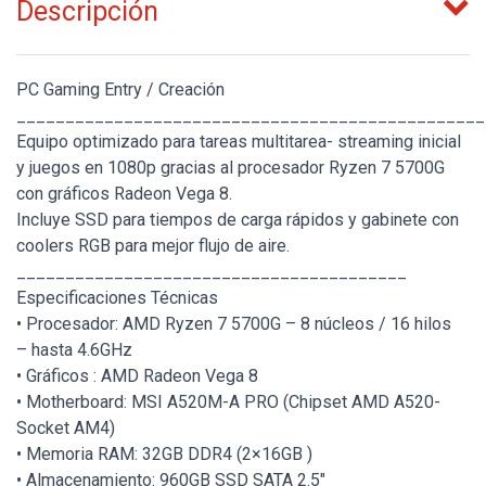
Descripción
PC Gaming Entry / Creación
________________________________________________
Equipo optimizado para tareas multitarea- streaming inicial
y juegos en 1080p gracias al procesador Ryzen 7 5700G
con gráficos Radeon Vega 8.
Incluye SSD para tiempos de carga rápidos y gabinete con
coolers RGB para mejor flujo de aire.
________________________________________
Especificaciones Técnicas
• Procesador: AMD Ryzen 7 5700G – 8 núcleos / 16 hilos
– hasta 4.6GHz
• Gráficos : AMD Radeon Vega 8
• Motherboard: MSI A520M-A PRO (Chipset AMD A520-
Socket AM4)
• Memoria RAM: 32GB DDR4 (2×16GB )
• Almacenamiento: 960GB SSD SATA 2.5"