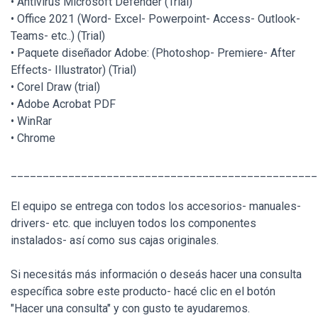
• Antivirus Microsoft Defender (Trial)
• Office 2021 (Word- Excel- Powerpoint- Access- Outlook-
Teams- etc..) (Trial)
• Paquete diseñador Adobe: (Photoshop- Premiere- After
Effects- Illustrator) (Trial)
• Corel Draw (trial)
• Adobe Acrobat PDF
• WinRar
• Chrome
________________________________________________
El equipo se entrega con todos los accesorios- manuales-
drivers- etc. que incluyen todos los componentes
instalados- así como sus cajas originales.
Si necesitás más información o deseás hacer una consulta
específica sobre este producto- hacé clic en el botón
"Hacer una consulta" y con gusto te ayudaremos.