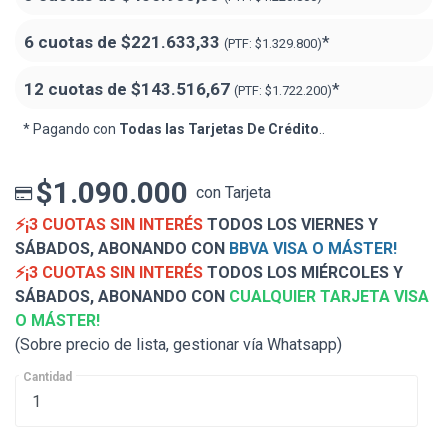
6 cuotas de
$221.633,33
*
(PTF:
$1.329.800)
12 cuotas de
$143.516,67
*
(PTF:
$1.722.200)
* Pagando con
Todas las Tarjetas De Crédito
..
$1.090.000
con Tarjeta
⚡¡3 CUOTAS SIN INTERÉS
TODOS LOS VIERNES Y
SÁBADOS, ABONANDO CON
BBVA VISA O MÁSTER!
⚡¡3 CUOTAS SIN INTERÉS
TODOS LOS MIÉRCOLES Y
SÁBADOS, ABONANDO CON
CUALQUIER TARJETA VISA
O MÁSTER!
(Sobre precio de lista, gestionar vía Whatsapp)
Cantidad