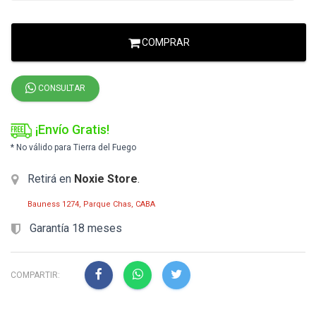
COMPRAR
CONSULTAR
¡Envío Gratis!
* No válido para Tierra del Fuego
Retirá en
Noxie Store
.
Bauness 1274, Parque Chas, CABA
Garantía 18 meses
COMPARTIR: