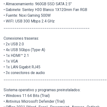
• Almacenamiento: 960GB SSD SATA 2.5"
• Gabinete: Sentey H30 Blanco 1X120mm Fan RGB
• Fuente: Noxi Gaming 500W
• WIFI: USB 300 Mbps 2.4 GHz
________________________________________
Conexiones traseras:
• 2x USB 2.0
• 4x USB 5Gbps (Type-A)
• 1x HDMI™ 2.1
• 1x VGA
• 1x LAN Gigabit RJ45
• 3x conectores de audio
________________________________________________
Sistema operativo y programas preinstalados:
• Windows 11 64 Bits (Trial)
• Antivirus Microsoft Defender (Trial)