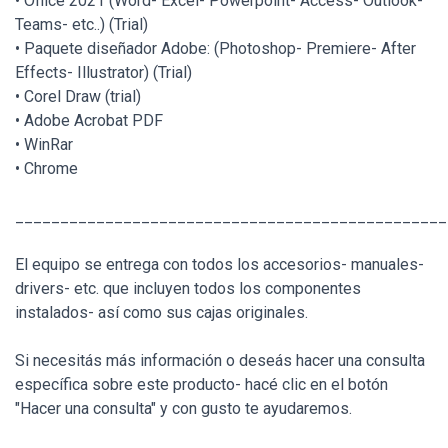
• Office 2021 (Word- Excel- Powerpoint- Access- Outlook-
Teams- etc..) (Trial)
• Paquete diseñador Adobe: (Photoshop- Premiere- After
Effects- Illustrator) (Trial)
• Corel Draw (trial)
• Adobe Acrobat PDF
• WinRar
• Chrome
________________________________________________
El equipo se entrega con todos los accesorios- manuales-
drivers- etc. que incluyen todos los componentes
instalados- así como sus cajas originales.
Si necesitás más información o deseás hacer una consulta
específica sobre este producto- hacé clic en el botón
"Hacer una consulta" y con gusto te ayudaremos.