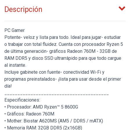
Descripción
PC Gamer
Potente- veloz y lista para todo. Ideal para jugar- estudiar
o trabajar con total fluidez. Cuenta con procesador Ryzen 5
de última generación- gráficos Radeon 760M - 32GB de
RAM DDR5 y disco SSD ultrarrápido para que todo cargue
al instante.
Incluye gabinete con fuente- conectividad Wi-Fi y
programas preinstalados- ¡lista para usar desde el primer
día!
________________________________________
Especificaciones:
• Procesador: AMD Ryzen™ 5 8600G
• Gráficos: Radeon 760M
• Mother: Biostar A620MS (AM5 / DDR5 / mATX)
• Memoria RAM: 32GB DDR5 (2x16GB)