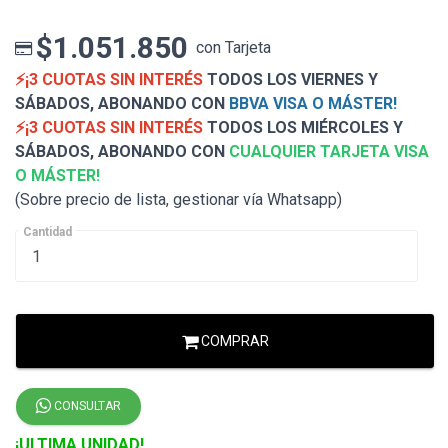
$1.051.850
con Tarjeta
⚡¡3 CUOTAS SIN INTERÉS
TODOS LOS VIERNES Y
SÁBADOS, ABONANDO CON
BBVA VISA O MÁSTER!
⚡¡3 CUOTAS SIN INTERÉS
TODOS LOS MIÉRCOLES Y
SÁBADOS, ABONANDO CON
CUALQUIER TARJETA VISA
O MÁSTER!
(Sobre precio de lista, gestionar vía Whatsapp)
Cantidad
COMPRAR
CONSULTAR
¡ULTIMA UNIDAD!