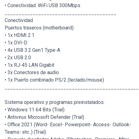
• Conectividad: WiFi USB 300Mbps
________________________________________
Conectividad
Puertos traseros (motherboard):
• 1x HDMI 2.1
• 1x DVI-D
• 4x USB 3.2 Gen1 Type-A
• 2x USB 2.0
• 1x RJ-45 LAN Gigabit
• 3x Conectores de audio
• 1x Puerto combinado PS/2 (teclado/mouse)
________________________________________________
Sistema operativo y programas preinstalados:
• Windows 11 64 Bits (Trial)
• Antivirus Microsoft Defender (Trial)
• Office 2021 (Word- Excel- Powerpoint- Access- Outlook-
Teams- etc..) (Trial)