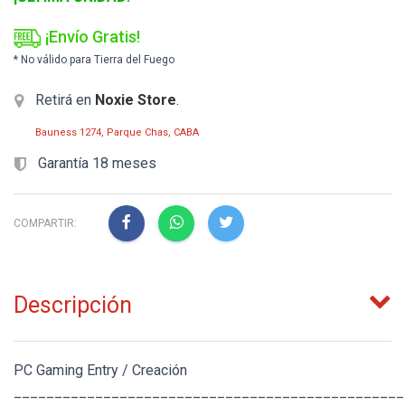
¡Envío Gratis!
* No válido para Tierra del Fuego
Retirá en
Noxie Store
.
Bauness 1274, Parque Chas, CABA
Garantía 18 meses
COMPARTIR:
Descripción
PC Gaming Entry / Creación
________________________________________________