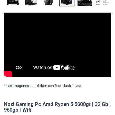
* Las imágenes se exhiben con fines ilustrativos.
Noxi Gaming Pc Amd Ryzen 5 5600gt | 32 Gb |
960gb | Wifi