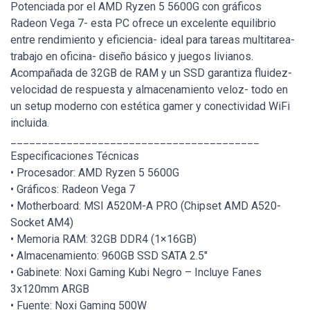
Potenciada por el AMD Ryzen 5 5600G con gráficos
Radeon Vega 7- esta PC ofrece un excelente equilibrio
entre rendimiento y eficiencia- ideal para tareas multitarea-
trabajo en oficina- diseño básico y juegos livianos.
Acompañada de 32GB de RAM y un SSD garantiza fluidez-
velocidad de respuesta y almacenamiento veloz- todo en
un setup moderno con estética gamer y conectividad WiFi
incluida.
________________________________________
Especificaciones Técnicas
• Procesador: AMD Ryzen 5 5600G
• Gráficos: Radeon Vega 7
• Motherboard: MSI A520M-A PRO (Chipset AMD A520-
Socket AM4)
• Memoria RAM: 32GB DDR4 (1×16GB)
• Almacenamiento: 960GB SSD SATA 2.5"
• Gabinete: Noxi Gaming Kubi Negro – Incluye Fanes
3x120mm ARGB
• Fuente: Noxi Gaming 500W