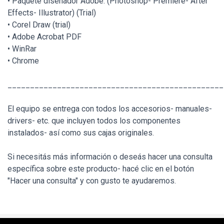
• Paquete diseñador Adobe: (Photoshop- Premiere- After
Effects- Illustrator) (Trial)
• Corel Draw (trial)
• Adobe Acrobat PDF
• WinRar
• Chrome
________________________________________________
El equipo se entrega con todos los accesorios- manuales-
drivers- etc. que incluyen todos los componentes
instalados- así como sus cajas originales.
Si necesitás más información o deseás hacer una consulta
específica sobre este producto- hacé clic en el botón
"Hacer una consulta" y con gusto te ayudaremos.