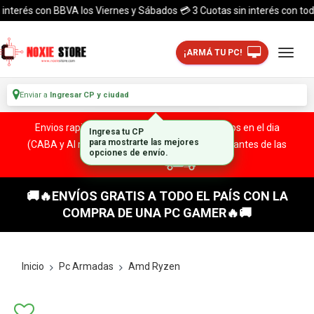
erés con BBVA los Viernes y Sábados 💳 3 Cuotas sin interés con todas la
¡ARMÁ TU PC!
Enviar a
Ingresar CP y ciudad
Envios rapidos y seguros a todo el pais. ¡ Envios en el dia
(CABA y Al rededores) Acreditando tu compra antes de las
13:00 HS!
🚚🔥ENVÍOS GRATIS A TODO EL PAÍS CON LA
COMPRA DE UNA PC GAMER🔥🚚
Inicio
Pc Armadas
Amd Ryzen