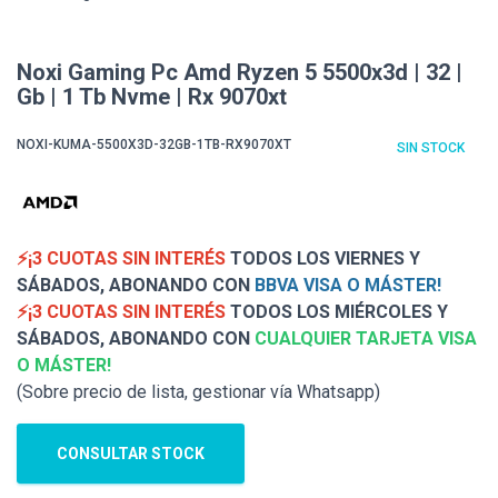
Noxi Gaming Pc Amd Ryzen 5 5500x3d | 32 |
Gb | 1 Tb Nvme | Rx 9070xt
NOXI-KUMA-5500X3D-32GB-1TB-RX9070XT
SIN STOCK
⚡¡3 CUOTAS SIN INTERÉS
TODOS LOS VIERNES Y
SÁBADOS, ABONANDO CON
BBVA VISA O MÁSTER!
⚡¡3 CUOTAS SIN INTERÉS
TODOS LOS MIÉRCOLES Y
SÁBADOS, ABONANDO CON
CUALQUIER TARJETA VISA
O MÁSTER!
(Sobre precio de lista, gestionar vía Whatsapp)
CONSULTAR STOCK