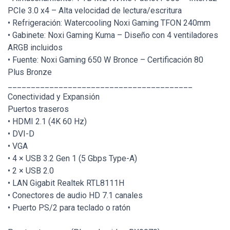
PCIe 3.0 x4 – Alta velocidad de lectura/escritura
• Refrigeración: Watercooling Noxi Gaming TFON 240mm
• Gabinete: Noxi Gaming Kuma – Diseño con 4 ventiladores
ARGB incluidos
• Fuente: Noxi Gaming 650 W Bronce – Certificación 80
Plus Bronze
________________________________________
Conectividad y Expansión
Puertos traseros
• HDMI 2.1 (4K 60 Hz)
• DVI-D
• VGA
• 4 × USB 3.2 Gen 1 (5 Gbps Type-A)
• 2 × USB 2.0
• LAN Gigabit Realtek RTL8111H
• Conectores de audio HD 7.1 canales
• Puerto PS/2 para teclado o ratón