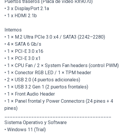
Puertos traseros (Placa de video RX9070)
• 3 x DisplayPort 2.1a
• 1 x HDMI 2.1b
Internos
• 1 × M.2 Ultra PCIe 3.0 x4 / SATA3 (2242–2280)
• 4 × SATA 6 Gb/s
• 1 × PCI-E 3.0 x16
• 1 × PCI-E 3.0 x1
• 1 × CPU Fan / 2 × System Fan headers (control PWM)
• 1 × Conector RGB LED / 1 × TPM header
• 2 × USB 2.0 (4 puertos adicionales)
• 1 × USB 3.2 Gen 1 (2 puertos frontales)
• 1 × Front Audio Header
• 1 × Panel frontal y Power Connectors (24 pines + 4
pines)
________________________________________
Sistema Operativo y Software
• Windows 11 (Trial)