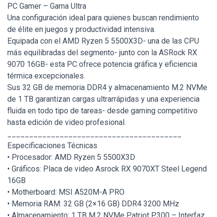
PC Gamer – Gama Ultra
Una configuración ideal para quienes buscan rendimiento
de élite en juegos y productividad intensiva.
Equipada con el AMD Ryzen 5 5500X3D- una de las CPU
más equilibradas del segmento- junto con la ASRock RX
9070 16GB- esta PC ofrece potencia gráfica y eficiencia
térmica excepcionales.
Sus 32 GB de memoria DDR4 y almacenamiento M.2 NVMe
de 1 TB garantizan cargas ultrarrápidas y una experiencia
fluida en todo tipo de tareas- desde gaming competitivo
hasta edición de video profesional.
________________________________________
Especificaciones Técnicas
• Procesador: AMD Ryzen 5 5500X3D
• Gráficos: Placa de video Asrock RX 9070XT Steel Legend
16GB
• Motherboard: MSI A520M-A PRO
• Memoria RAM: 32 GB (2×16 GB) DDR4 3200 MHz
• Almacenamiento: 1 TB M.2 NVMe Patriot P300 – Interfaz