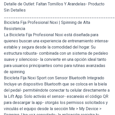
Detalle de Outlet: Faltan Tornillos Y Arandelas- Producto
Sin Detalles
________________________________________________
Bicicleta Fija Profesional Noxi | Spinning de Alta
Resistencia
La Bicicleta Fija Profesional Noxi está diseñada para
quienes buscan una experiencia de entrenamiento intensa-
estable y segura desde la comodidad del hogar. Su
estructura robusta- combinada con un sistema de pedaleo
suave y silencioso- la convierte en una opción ideal tanto
para usuarios principiantes como para rutinas avanzadas
de spinning.
Bicicleta Fija Noxi Sport con Sensor Bluetooth Integrado
Incluye un dispositivo Bluetooth que se coloca en la biela
del pedal- permitiéndote conectar tu celular directamente a
la Lift App. Solo activás el sensor- escaneás el código QR
para descargar la app- otorgás los permisos solicitados y
vinculás el equipo desde la sección Me > My Device >
Spinning. Una vez conectado- la aplicación registra tu