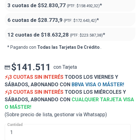
3 cuotas de
$52.830,77
*
(PTF:
$158.492,32)
6 cuotas de
$28.773,9
*
(PTF:
$172.643,42)
12 cuotas de
$18.632,28
*
(PTF:
$223.587,38)
* Pagando con
Todas las Tarjetas De Crédito
..
$141.511
con Tarjeta
⚡¡3 CUOTAS SIN INTERÉS
TODOS LOS VIERNES Y
SÁBADOS, ABONANDO CON
BBVA VISA O MÁSTER!
⚡¡3 CUOTAS SIN INTERÉS
TODOS LOS MIÉRCOLES Y
SÁBADOS, ABONANDO CON
CUALQUIER TARJETA VISA
O MÁSTER!
(Sobre precio de lista, gestionar vía Whatsapp)
Cantidad