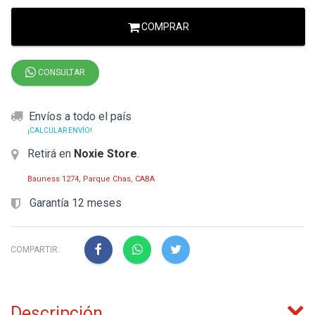
COMPRAR
CONSULTAR
Envíos a todo el país
¡CALCULAR ENVÍO!
Retirá en
Noxie Store
.
Bauness 1274, Parque Chas, CABA
Garantía 12 meses
COMPARTIR:
Descripción