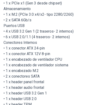
• 1 x PCIe x1 (Gen 3 desde chipset)
Almacenamiento
• 1 x M.2 (PCIe 3.0 x4/x2- tipo 2280/2260)
• 2 x SATA 6Gb/s
Puertos USB
• 4 x USB 3.2 Gen 1 (2 traseros- 2 internos)
• 6 x USB 2.0/1.1 (4 traseros- 2 internos)
Conectores Internos
• 1 x conector ATX 24-pin
• 1 x conector ATX 12V 8-pin
• 1 x encabezado de ventilador CPU
• 1 x encabezado de ventilador sistema
• 1 x encabezado M.2
• 2 x conectores SATA
• 1 x header panel frontal
• 1 x header audio frontal
• 1 x header USB 3.2 Gen 1
• 1 x header USB 2.0
• 1 x header TPM