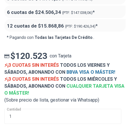
6 cuotas de
$24.506,34
*
(PTF:
$147.038,06)
12 cuotas de
$15.868,86
*
(PTF:
$190.426,34)
* Pagando con
Todas las Tarjetas De Crédito
..
$120.523
con Tarjeta
⚡¡3 CUOTAS SIN INTERÉS
TODOS LOS VIERNES Y
SÁBADOS, ABONANDO CON
BBVA VISA O MÁSTER!
⚡¡3 CUOTAS SIN INTERÉS
TODOS LOS MIÉRCOLES Y
SÁBADOS, ABONANDO CON
CUALQUIER TARJETA VISA
O MÁSTER!
(Sobre precio de lista, gestionar vía Whatsapp)
Cantidad