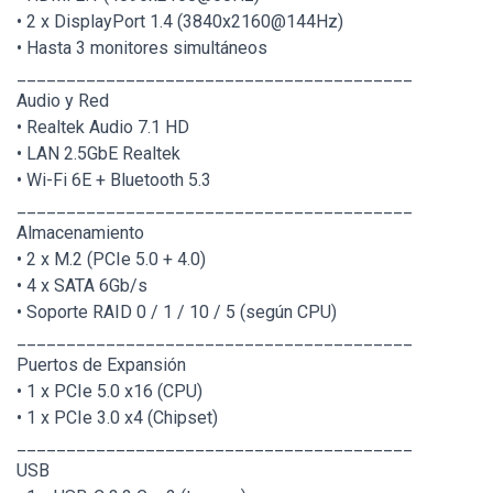
• 2 x DisplayPort 1.4 (3840x2160@144Hz)
• Hasta 3 monitores simultáneos
________________________________________
Audio y Red
• Realtek Audio 7.1 HD
• LAN 2.5GbE Realtek
• Wi-Fi 6E + Bluetooth 5.3
________________________________________
Almacenamiento
• 2 x M.2 (PCIe 5.0 + 4.0)
• 4 x SATA 6Gb/s
• Soporte RAID 0 / 1 / 10 / 5 (según CPU)
________________________________________
Puertos de Expansión
• 1 x PCIe 5.0 x16 (CPU)
• 1 x PCIe 3.0 x4 (Chipset)
________________________________________
USB