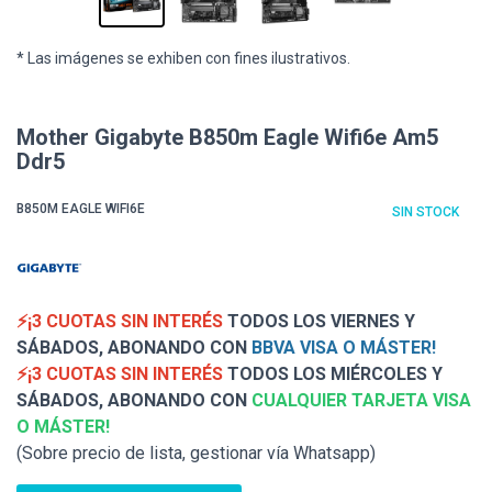
* Las imágenes se exhiben con fines ilustrativos.
Mother Gigabyte B850m Eagle Wifi6e Am5
Ddr5
B850M EAGLE WIFI6E
SIN STOCK
⚡¡3 CUOTAS SIN INTERÉS
TODOS LOS VIERNES Y
SÁBADOS, ABONANDO CON
BBVA VISA O MÁSTER!
⚡¡3 CUOTAS SIN INTERÉS
TODOS LOS MIÉRCOLES Y
SÁBADOS, ABONANDO CON
CUALQUIER TARJETA VISA
O MÁSTER!
(Sobre precio de lista, gestionar vía Whatsapp)