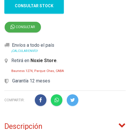
CONSULTAR STOCK
CONSULTAR
Envíos a todo el país
¡CALCULAR ENVÍO!
Retirá en
Noxie Store
.
Bauness 1274, Parque Chas, CABA
Garantía 12 meses
COMPARTIR:
Descripción