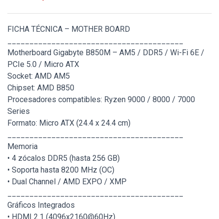
FICHA TÉCNICA – MOTHER BOARD
________________________________________
Motherboard Gigabyte B850M – AM5 / DDR5 / Wi-Fi 6E /
PCIe 5.0 / Micro ATX
Socket: AMD AM5
Chipset: AMD B850
Procesadores compatibles: Ryzen 9000 / 8000 / 7000
Series
Formato: Micro ATX (24.4 x 24.4 cm)
________________________________________
Memoria
• 4 zócalos DDR5 (hasta 256 GB)
• Soporta hasta 8200 MHz (OC)
• Dual Channel / AMD EXPO / XMP
________________________________________
Gráficos Integrados
• HDMI 2.1 (4096x2160@60Hz)