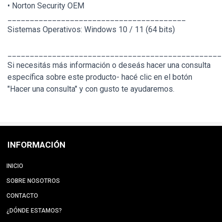
• Norton Security OEM
________________________________________
Sistemas Operativos: Windows 10 / 11 (64 bits)
________________________________________________
Si necesitás más información o deseás hacer una consulta
específica sobre este producto- hacé clic en el botón
"Hacer una consulta" y con gusto te ayudaremos.
INFORMACIÓN
INICIO
SOBRE NOSOTROS
CONTACTO
¿DÓNDE ESTAMOS?