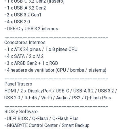
• 1 x USB-C 3.2 Gen2 (trasero)
• 1 x USB-A 3.2 Gen2
• 2 x USB 3.2 Gen1
• 4 x USB 2.0
• USB-C y USB 3.2 internos
________________________________________
Conectores Internos
• 1 x ATX 24 pines / 1 x 8 pines CPU
• 4 x SATA / 2 x M.2
• 3 x ARGB Gen2 + 1 x RGB
• 4 headers de ventilador (CPU / bomba / sistema)
________________________________________
Panel Trasero
HDMI / 2 x DisplayPort / USB-C / USB-A 3.2 / USB 3.2 /
USB 2.0 / RJ-45 / Wi-Fi / Audio / PS2 / Q-Flash Plus
________________________________________
BIOS y Software
• UEFI BIOS / Q-Flash / Q-Flash Plus
• GIGABYTE Control Center / Smart Backup