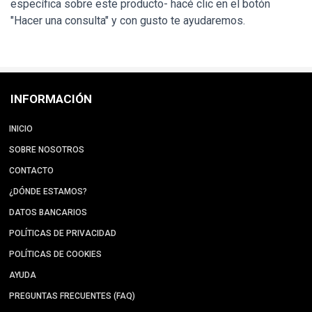
específica sobre este producto- hacé clic en el botón
"Hacer una consulta" y con gusto te ayudaremos.
INFORMACIÓN
INICIO
SOBRE NOSOTROS
CONTACTO
¿DÓNDE ESTAMOS?
DATOS BANCARIOS
POLÍTICAS DE PRIVACIDAD
POLÍTICAS DE COOKIES
AYUDA
PREGUNTAS FRECUENTES (FAQ)