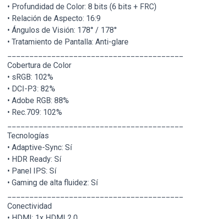
• Profundidad de Color: 8 bits (6 bits + FRC)
• Relación de Aspecto: 16:9
• Ángulos de Visión: 178° / 178°
• Tratamiento de Pantalla: Anti-glare
________________________________________
Cobertura de Color
• sRGB: 102%
• DCI-P3: 82%
• Adobe RGB: 88%
• Rec.709: 102%
________________________________________
Tecnologías
• Adaptive-Sync: Sí
• HDR Ready: Sí
• Panel IPS: Sí
• Gaming de alta fluidez: Sí
________________________________________
Conectividad
• HDMI: 1x HDMI 2.0