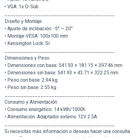
• VGA: 1x D-Sub
________________________________________
Diseño y Montaje
• Ajuste de inclinación: -5° ~ 20°
• Montaje VESA: 100x100 mm
• Kensington Lock: Sí
________________________________________
Dimensiones y Peso
• Dimensiones con base: 541.93 × 181.15 × 397.46 mm
• Dimensiones sin base: 541.93 × 43.71 × 322.25 mm
• Peso con base: 2.94 kg
• Peso sin base: 2.55 kg
________________________________________
Consumo y Alimentación
• Consumo energético: 14 kWh/1000h
• Alimentación: Adaptador externo 12V 2.5A
________________________________________
Si necesitás más información o deseás hacer una consulta