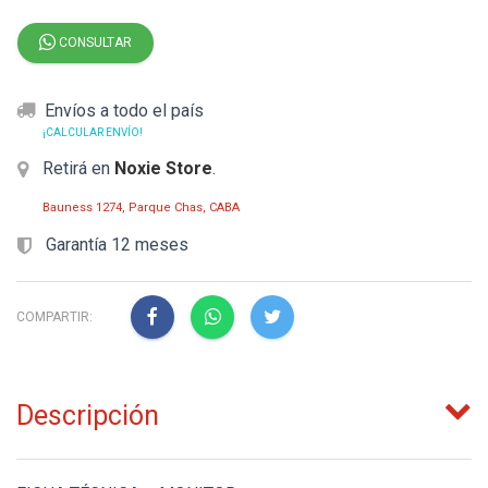
CONSULTAR
Envíos a todo el país
¡CALCULAR ENVÍO!
Retirá en
Noxie Store
.
Bauness 1274, Parque Chas, CABA
Garantía 12 meses
COMPARTIR:
Descripción