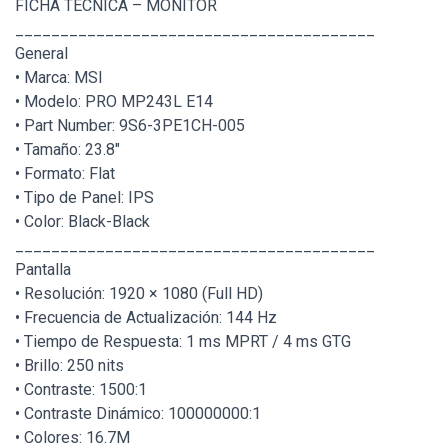
FICHA TÉCNICA – MONITOR
________________________________________
General
• Marca: MSI
• Modelo: PRO MP243L E14
• Part Number: 9S6-3PE1CH-005
• Tamaño: 23.8"
• Formato: Flat
• Tipo de Panel: IPS
• Color: Black-Black
________________________________________
Pantalla
• Resolución: 1920 × 1080 (Full HD)
• Frecuencia de Actualización: 144 Hz
• Tiempo de Respuesta: 1 ms MPRT / 4 ms GTG
• Brillo: 250 nits
• Contraste: 1500:1
• Contraste Dinámico: 100000000:1
• Colores: 16.7M