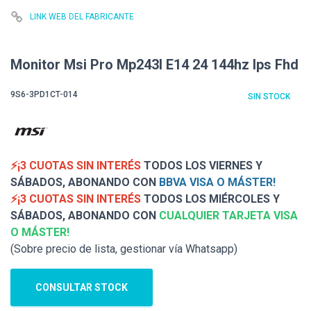
LINK WEB DEL FABRICANTE
Monitor Msi Pro Mp243l E14 24 144hz Ips Fhd
9S6-3PD1CT-014
SIN STOCK
⚡¡3 CUOTAS SIN INTERÉS
TODOS LOS VIERNES Y
SÁBADOS, ABONANDO CON
BBVA VISA O MÁSTER!
⚡¡3 CUOTAS SIN INTERÉS
TODOS LOS MIÉRCOLES Y
SÁBADOS, ABONANDO CON
CUALQUIER TARJETA VISA
O MÁSTER!
(Sobre precio de lista, gestionar vía Whatsapp)
CONSULTAR STOCK