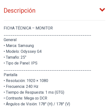
Descripción
FICHA TÉCNICA – MONITOR
________________________________________
General
• Marca: Samsung
• Modelo: Odyssey G4
• Tamaño: 25"
• Tipo de Panel: IPS
________________________________________
Pantalla
• Resolución: 1920 × 1080
• Frecuencia: 240 Hz
• Tiempo de Respuesta: 1 ms (GTG)
• Contraste: Mega ∞ DCR
• Ángulos de Visión: 178° (H) / 178° (V)