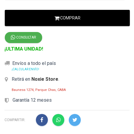
COMPRAR
CONSULTAR
¡ULTIMA UNIDAD!
Envíos a todo el país
¡CALCULAR ENVÍO!
Retirá en
Noxie Store
.
Bauness 1274, Parque Chas, CABA
Garantía 12 meses
COMPARTIR: