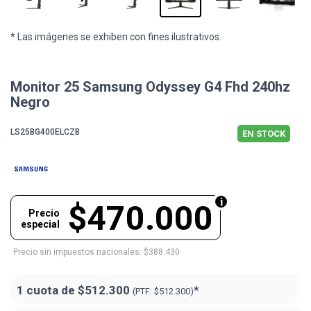
* Las imágenes se exhiben con fines ilustrativos.
Monitor 25 Samsung Odyssey G4 Fhd 240hz
Negro
LS25BG400ELCZB
EN STOCK
$470.000
Precio
especial
Precio sin impuestos nacionales: $388.430
1 cuota de
$512.300
*
(PTF:
$512.300)