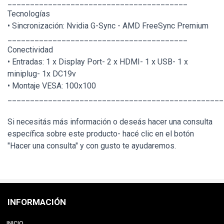
________________________________________
Tecnologías
• Sincronización: Nvidia G-Sync - AMD FreeSync Premium
________________________________________
Conectividad
• Entradas: 1 x Display Port- 2 x HDMI- 1 x USB- 1 x
miniplug- 1x DC19v
• Montaje VESA: 100x100
________________________________________________
Si necesitás más información o deseás hacer una consulta
específica sobre este producto- hacé clic en el botón
"Hacer una consulta" y con gusto te ayudaremos.
INFORMACIÓN
INICIO