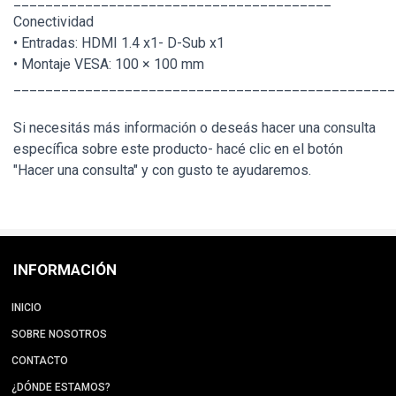
________________________________________
Conectividad
• Entradas: HDMI 1.4 x1- D-Sub x1
• Montaje VESA: 100 × 100 mm
________________________________________________
Si necesitás más información o deseás hacer una consulta
específica sobre este producto- hacé clic en el botón
"Hacer una consulta" y con gusto te ayudaremos.
INFORMACIÓN
INICIO
SOBRE NOSOTROS
CONTACTO
¿DÓNDE ESTAMOS?