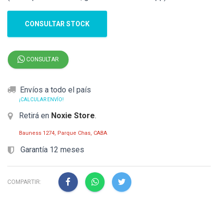
CONSULTAR STOCK
CONSULTAR
Envíos a todo el país
¡CALCULAR ENVÍO!
Retirá en
Noxie Store
.
Bauness 1274, Parque Chas, CABA
Garantía 12 meses
COMPARTIR: