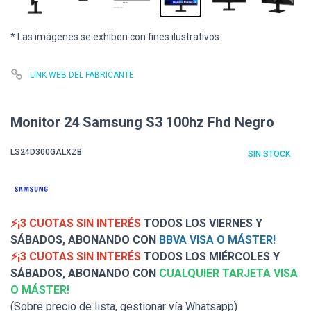
* Las imágenes se exhiben con fines ilustrativos.
LINK WEB DEL FABRICANTE
Monitor 24 Samsung S3 100hz Fhd Negro
LS24D300GALXZB
SIN STOCK
⚡¡3 CUOTAS SIN INTERÉS
TODOS LOS VIERNES Y
SÁBADOS, ABONANDO CON
BBVA VISA O MÁSTER!
⚡¡3 CUOTAS SIN INTERÉS
TODOS LOS MIÉRCOLES Y
SÁBADOS, ABONANDO CON
CUALQUIER TARJETA VISA
O MÁSTER!
(Sobre precio de lista, gestionar vía Whatsapp)