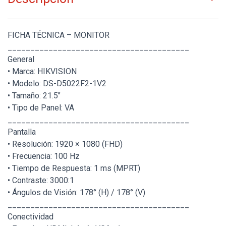
FICHA TÉCNICA – MONITOR
________________________________________
General
• Marca: HIKVISION
• Modelo: DS-D5022F2-1V2
• Tamaño: 21.5"
• Tipo de Panel: VA
________________________________________
Pantalla
• Resolución: 1920 × 1080 (FHD)
• Frecuencia: 100 Hz
• Tiempo de Respuesta: 1 ms (MPRT)
• Contraste: 3000:1
• Ángulos de Visión: 178° (H) / 178° (V)
________________________________________
Conectividad