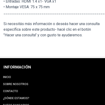
• Entradas: HDMI 1.4 x1- VGA x1
• Montaje VESA: 75 x 75 mm
________________________________________________
Si necesitás más información o deseás hacer una consulta
específica sobre este producto- hacé clic en el botón
"Hacer una consulta" y con gusto te ayudaremos.
INFORMACIÓN
INICIO
SOBRE NOSOTROS
CONTACTO
¿DÓNDE ESTAMOS?