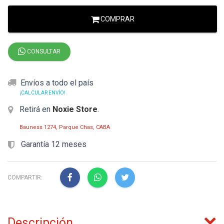
COMPRAR
CONSULTAR
Envíos a todo el país
¡CALCULAR ENVÍO!
Retirá en
Noxie Store
.
Bauness 1274, Parque Chas, CABA
Garantía 12 meses
COMPARTIR:
Descripción