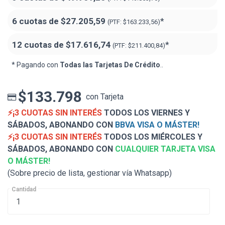
6 cuotas de
$27.205,59
*
(PTF:
$163.233,56)
12 cuotas de
$17.616,74
*
(PTF:
$211.400,84)
* Pagando con
Todas las Tarjetas De Crédito
..
$133.798
con Tarjeta
⚡¡3 CUOTAS SIN INTERÉS
TODOS LOS VIERNES Y
SÁBADOS, ABONANDO CON
BBVA VISA O MÁSTER!
⚡¡3 CUOTAS SIN INTERÉS
TODOS LOS MIÉRCOLES Y
SÁBADOS, ABONANDO CON
CUALQUIER TARJETA VISA
O MÁSTER!
(Sobre precio de lista, gestionar vía Whatsapp)
Cantidad