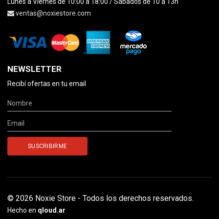
Lunes a Viernes de 10:00 a 18:00 / Sábados de 10 a 13h
ventas@noxiestore.com
NEWSLETTER
Recibí ofertas en tu email
© 2026 Noxie Store - Todos los derechos reservados.
Hecho en
qloud.ar