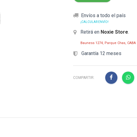
Envíos a todo el país
¡CALCULAR ENVÍO!
Retirá en
Noxie Store
.
Bauness 1274, Parque Chas, CABA
Garantía 12 meses
COMPARTIR: