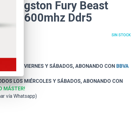
 Kingston Fury Beast
6gb 5600mhz Ddr5
SIN STOCK
DOS LOS VIERNES Y SÁBADOS, ABONANDO CON
BBVA
DOS LOS MIÉRCOLES Y SÁBADOS, ABONANDO CON
O MÁSTER!
nar vía Whatsapp)