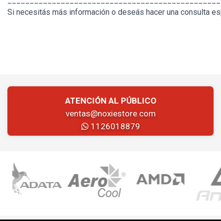
________________________________________________
Si necesitás más información o deseás hacer una consulta esp
ATENCIÓN AL PÚBLICO
ventas@noxiestore.com
1126018879