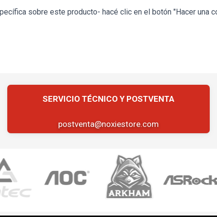
ecífica sobre este producto- hacé clic en el botón "Hacer una c
postventa@noxiestore.com