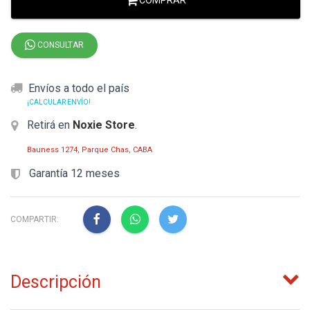
COMPRAR
CONSULTAR
Envíos a todo el país
¡CALCULAR ENVÍO!
Retirá en
Noxie Store
.
Bauness 1274, Parque Chas, CABA
Garantía 12 meses
COMPARTIR:
Descripción