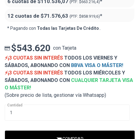
6 cuotas de
$110.536,07
*
(PTF:
$663.216,4)
12 cuotas de
$71.576,63
*
(PTF:
$858.919,6)
* Pagando con
Todas las Tarjetas De Crédito
..
$543.620
con Tarjeta
⚡¡3 CUOTAS SIN INTERÉS
TODOS LOS VIERNES Y
SÁBADOS, ABONANDO CON
BBVA VISA O MÁSTER!
⚡¡3 CUOTAS SIN INTERÉS
TODOS LOS MIÉRCOLES Y
SÁBADOS, ABONANDO CON
CUALQUIER TARJETA VISA
O MÁSTER!
(Sobre precio de lista, gestionar vía Whatsapp)
Cantidad