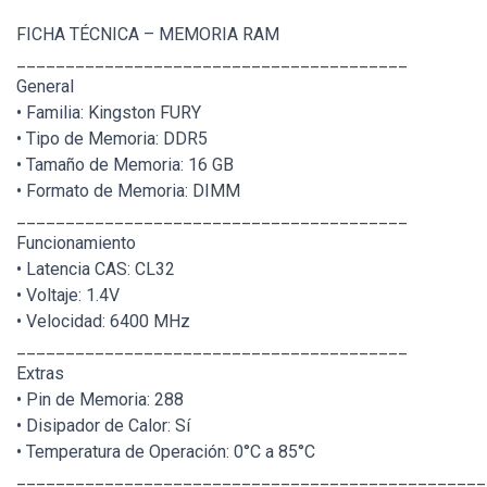
FICHA TÉCNICA – MEMORIA RAM
________________________________________
General
• Familia: Kingston FURY
• Tipo de Memoria: DDR5
• Tamaño de Memoria: 16 GB
• Formato de Memoria: DIMM
________________________________________
Funcionamiento
• Latencia CAS: CL32
• Voltaje: 1.4V
• Velocidad: 6400 MHz
________________________________________
Extras
• Pin de Memoria: 288
• Disipador de Calor: Sí
• Temperatura de Operación: 0°C a 85°C
________________________________________________