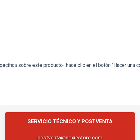
ecífica sobre este producto- hacé clic en el botón "Hacer una c
postventa@noxiestore.com