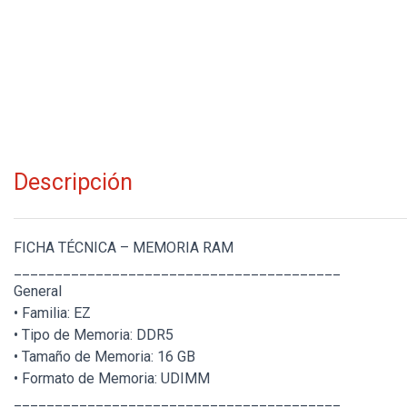
Descripción
FICHA TÉCNICA – MEMORIA RAM
________________________________________
General
• Familia: EZ
• Tipo de Memoria: DDR5
• Tamaño de Memoria: 16 GB
• Formato de Memoria: UDIMM
________________________________________