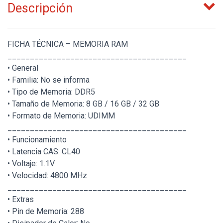
Descripción
FICHA TÉCNICA – MEMORIA RAM
________________________________________
• General
• Familia: No se informa
• Tipo de Memoria: DDR5
• Tamaño de Memoria: 8 GB / 16 GB / 32 GB
• Formato de Memoria: UDIMM
________________________________________
• Funcionamiento
• Latencia CAS: CL40
• Voltaje: 1.1V
• Velocidad: 4800 MHz
________________________________________
• Extras
• Pin de Memoria: 288