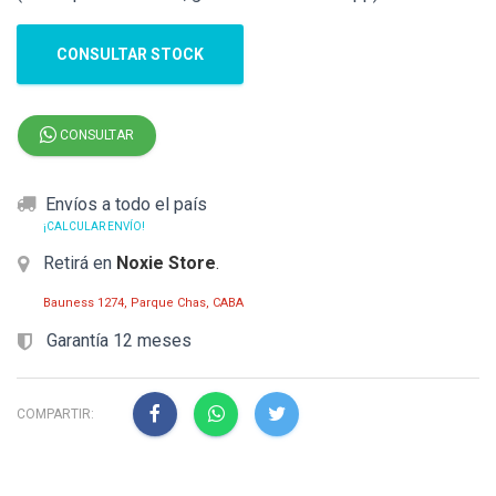
CONSULTAR STOCK
CONSULTAR
Envíos a todo el país
¡CALCULAR ENVÍO!
Retirá en
Noxie Store
.
Bauness 1274, Parque Chas, CABA
Garantía 12 meses
COMPARTIR: