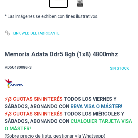
* Las imágenes se exhiben con fines ilustrativos.
LINK WEB DEL FABRICANTE
Memoria Adata Ddr5 8gb (1x8) 4800mhz
AD5U48008G-S
SIN STOCK
⚡¡3 CUOTAS SIN INTERÉS
TODOS LOS VIERNES Y
SÁBADOS, ABONANDO CON
BBVA VISA O MÁSTER!
⚡¡3 CUOTAS SIN INTERÉS
TODOS LOS MIÉRCOLES Y
SÁBADOS, ABONANDO CON
CUALQUIER TARJETA VISA
O MÁSTER!
(Sobre precio de lista, gestionar vía Whatsapp)