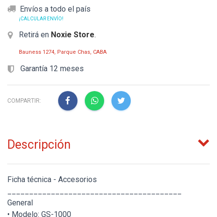
Envíos a todo el país
¡CALCULAR ENVÍO!
Retirá en
Noxie Store
.
Bauness 1274, Parque Chas, CABA
Garantía 12 meses
COMPARTIR:
Descripción
Ficha técnica - Accesorios
________________________________________
General
• Modelo: GS-1000