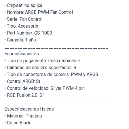
• Chipset: no aplica
• Nombre: ARGB PWM Fan Control
• Serie: Fan Control
• Tipo: Accesorio
• Part Number: GS-1000
• Garantía: 1 año
________________________________________
Especificaciones
• Tipo de pegamento: Imán reubicable
• Cantidad de coolers soportados: 9
• Tipo de conectores de coolers: PWM y ARGB
• Control ARGB: Sí
• Control de velocidad: Sí vía PWM 4 pin
• RGB Fusion 2.0: Sí
________________________________________
Especificaciones físicas
• Material: Plástico
• Color: Black