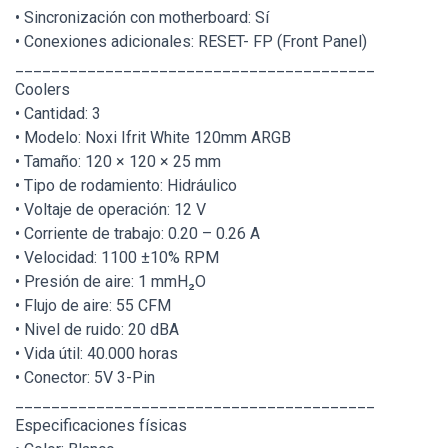
• Sincronización con motherboard: Sí
• Conexiones adicionales: RESET- FP (Front Panel)
________________________________________
Coolers
• Cantidad: 3
• Modelo: Noxi Ifrit White 120mm ARGB
• Tamaño: 120 × 120 × 25 mm
• Tipo de rodamiento: Hidráulico
• Voltaje de operación: 12 V
• Corriente de trabajo: 0.20 – 0.26 A
• Velocidad: 1100 ±10% RPM
• Presión de aire: 1 mmH₂O
• Flujo de aire: 55 CFM
• Nivel de ruido: 20 dBA
• Vida útil: 40.000 horas
• Conector: 5V 3-Pin
________________________________________
Especificaciones físicas