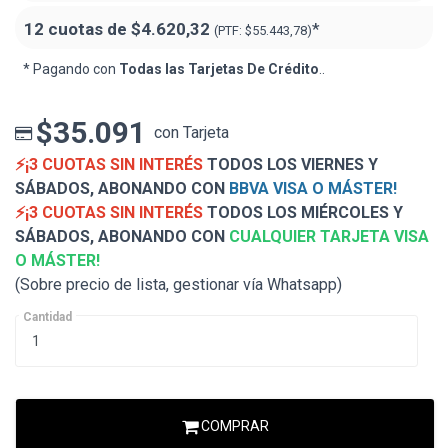
12 cuotas de
$4.620,32
*
(PTF:
$55.443,78)
* Pagando con
Todas las Tarjetas De Crédito
..
$35.091
con Tarjeta
⚡¡3 CUOTAS SIN INTERÉS
TODOS LOS VIERNES Y
SÁBADOS, ABONANDO CON
BBVA VISA O MÁSTER!
⚡¡3 CUOTAS SIN INTERÉS
TODOS LOS MIÉRCOLES Y
SÁBADOS, ABONANDO CON
CUALQUIER TARJETA VISA
O MÁSTER!
(Sobre precio de lista, gestionar vía Whatsapp)
Cantidad
COMPRAR