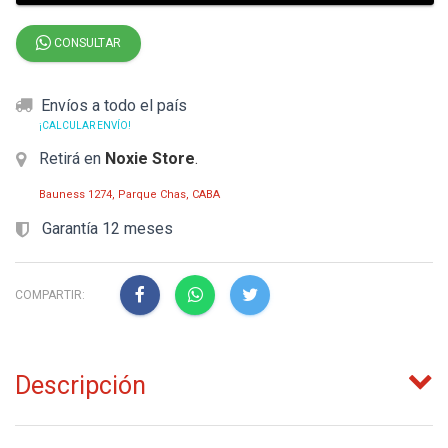
CONSULTAR
Envíos a todo el país
¡CALCULAR ENVÍO!
Retirá en
Noxie Store
.
Bauness 1274, Parque Chas, CABA
Garantía 12 meses
COMPARTIR:
Descripción