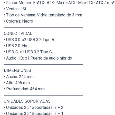
• Factor Mother: E-ATX- ATX- Micro-ATX- Mini-ITX- ATX / m-A
• Ventana: Sí
• Tipo de Ventana: Vidrio templado de 3 mm
• Colores: Negro
────────────────────────────
CONECTIVIDAD
• USB 3.0: x2 USB 3.2 Tipo A
• USB 2.0: No
• USB-C: x1 USB 3.2 Tipo C
• Audio HD: x1 Puerto de audio híbrido
────────────────────────────
DIMENSIONES
• Ancho: 242 mm
• Alto: 496 mm
• Profundidad: 464 mm
────────────────────────────
UNIDADES SOPORTADAS
• Unidades 2.5" Soportadas: 2 + 2
• Unidades 3.5" Soportadas: 2 + 1