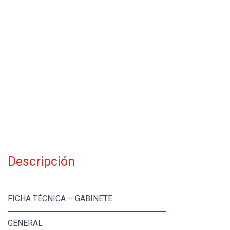
Descripción
FICHA TÉCNICA – GABINETE
────────────────────────────
GENERAL