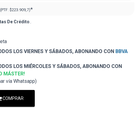
*
(PTF:
$223.909,7)
tas De Crédito
..
jeta
DOS LOS VIERNES Y SÁBADOS, ABONANDO CON
BBVA
DOS LOS MIÉRCOLES Y SÁBADOS, ABONANDO CON
O MÁSTER!
nar vía Whatsapp)
COMPRAR