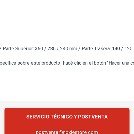
/ Parte Superior: 360 / 280 / 240 mm / Parte Trasera: 140 / 12
ecífica sobre este producto- hacé clic en el botón "Hacer una c
postventa@noxiestore.com