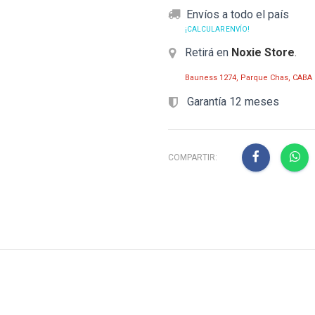
Envíos a todo el país
¡CALCULAR ENVÍO!
Retirá en
Noxie Store
.
Bauness 1274, Parque Chas, CABA
Garantía 12 meses
COMPARTIR: