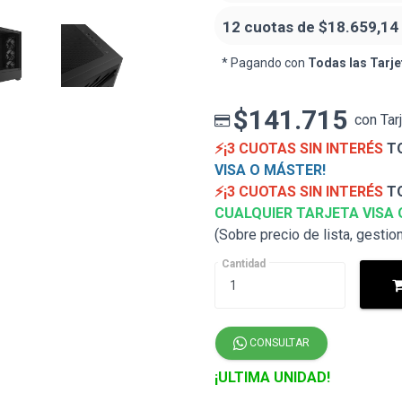
12 cuotas de
$18.659,14
* Pagando con
Todas las Tarje
$141.715
con Tar
⚡¡3 CUOTAS SIN INTERÉS
TO
VISA O MÁSTER!
⚡¡3 CUOTAS SIN INTERÉS
TO
CUALQUIER TARJETA VISA 
(Sobre precio de lista, gestio
Cantidad
CONSULTAR
¡ULTIMA UNIDAD!