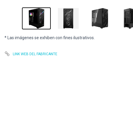
* Las imágenes se exhiben con fines ilustrativos.
LINK WEB DEL FABRICANTE