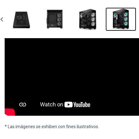
* Las imágenes se exhiben con fines ilustrativos.