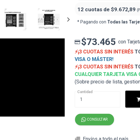
12 cuotas de
$9.672,89
(
* Pagando con
Todas las Tarje
$73.465
con Tarjet
⚡¡3 CUOTAS SIN INTERÉS
TO
VISA O MÁSTER!
⚡¡3 CUOTAS SIN INTERÉS
TO
CUALQUIER TARJETA VISA 
(Sobre precio de lista, gestio
Cantidad
CONSULTAR
Envíos a todo el país