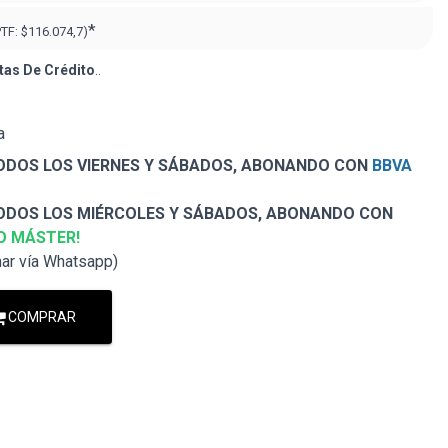
*
PTF:
$116.074,7)
tas De Crédito
..
a
DOS LOS VIERNES Y SÁBADOS, ABONANDO CON
BBVA
DOS LOS MIÉRCOLES Y SÁBADOS, ABONANDO CON
O MÁSTER!
nar vía Whatsapp)
COMPRAR