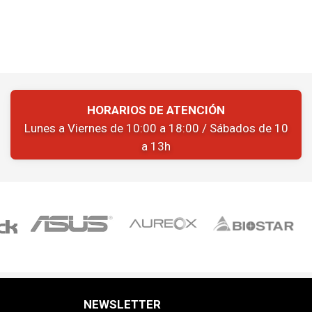
HORARIOS DE ATENCIÓN
Lunes a Viernes de 10:00 a 18:00 / Sábados de 10
a 13h
NEWSLETTER