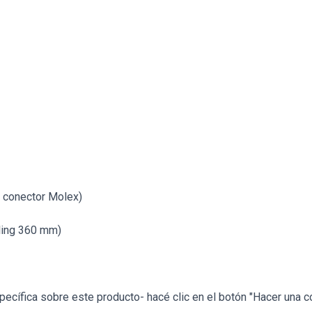
 conector Molex)
oling 360 mm)
ecífica sobre este producto- hacé clic en el botón "Hacer una c