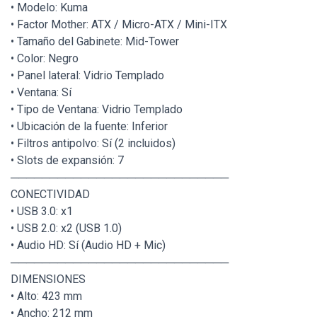
• Modelo: Kuma
• Factor Mother: ATX / Micro-ATX / Mini-ITX
• Tamaño del Gabinete: Mid-Tower
• Color: Negro
• Panel lateral: Vidrio Templado
• Ventana: Sí
• Tipo de Ventana: Vidrio Templado
• Ubicación de la fuente: Inferior
• Filtros antipolvo: Sí (2 incluidos)
• Slots de expansión: 7
────────────────────────────
CONECTIVIDAD
• USB 3.0: x1
• USB 2.0: x2 (USB 1.0)
• Audio HD: Sí (Audio HD + Mic)
────────────────────────────
DIMENSIONES
• Alto: 423 mm
• Ancho: 212 mm