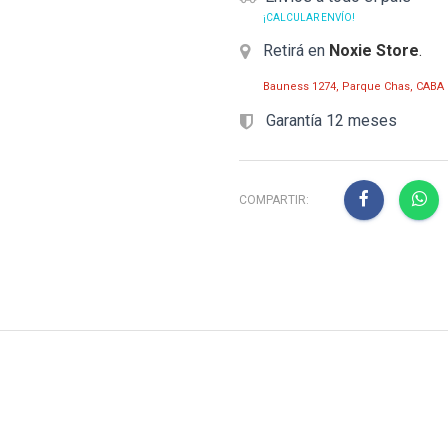
¡CALCULAR ENVÍO!
Retirá en
Noxie Store
.
Bauness 1274, Parque Chas, CABA
Garantía 12 meses
COMPARTIR: