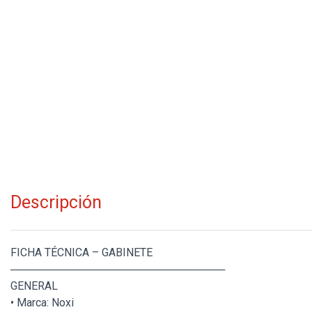
Descripción
FICHA TÉCNICA – GABINETE
────────────────────────────
GENERAL
• Marca: Noxi