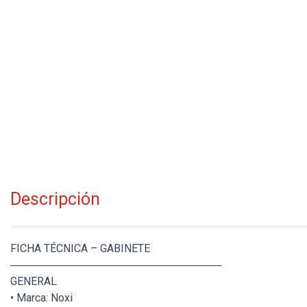
Descripción
FICHA TÉCNICA – GABINETE
────────────────────────────
GENERAL
• Marca: Noxi