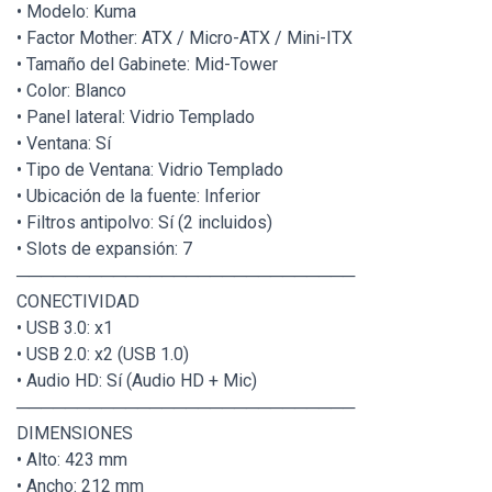
• Modelo: Kuma
• Factor Mother: ATX / Micro-ATX / Mini-ITX
• Tamaño del Gabinete: Mid-Tower
• Color: Blanco
• Panel lateral: Vidrio Templado
• Ventana: Sí
• Tipo de Ventana: Vidrio Templado
• Ubicación de la fuente: Inferior
• Filtros antipolvo: Sí (2 incluidos)
• Slots de expansión: 7
────────────────────────────
CONECTIVIDAD
• USB 3.0: x1
• USB 2.0: x2 (USB 1.0)
• Audio HD: Sí (Audio HD + Mic)
────────────────────────────
DIMENSIONES
• Alto: 423 mm
• Ancho: 212 mm