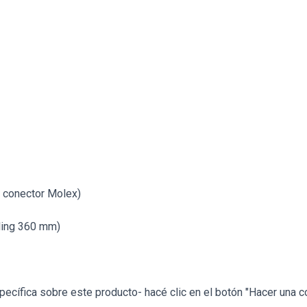
 conector Molex)
oling 360 mm)
ecífica sobre este producto- hacé clic en el botón "Hacer una c