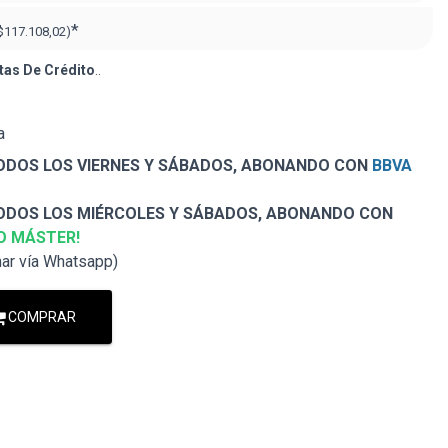
*
$117.108,02)
tas De Crédito
..
a
DOS LOS VIERNES Y SÁBADOS, ABONANDO CON
BBVA
DOS LOS MIÉRCOLES Y SÁBADOS, ABONANDO CON
O MÁSTER!
nar vía Whatsapp)
COMPRAR