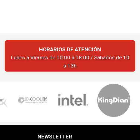
HORARIOS DE ATENCIÓN
Lunes a Viernes de 10:00 a 18:00 / Sábados de 10
a 13h
NEWSLETTER