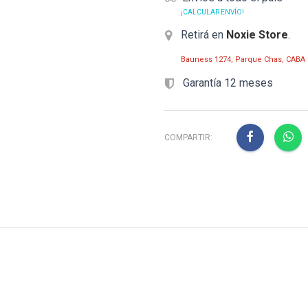
¡CALCULAR ENVÍO!
Retirá en
Noxie Store
.
Bauness 1274, Parque Chas, CABA
Garantía 12 meses
COMPARTIR: