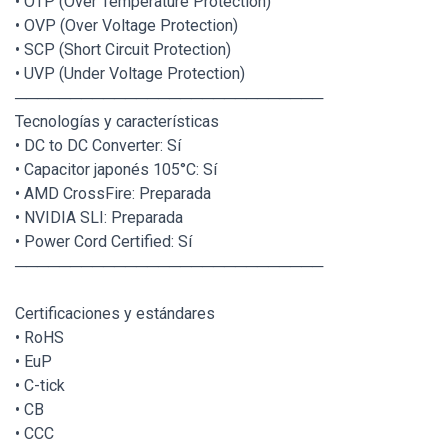
• OTP (Over Temperature Protection)
• OVP (Over Voltage Protection)
• SCP (Short Circuit Protection)
• UVP (Under Voltage Protection)
────────────────────────────
Tecnologías y características
• DC to DC Converter: Sí
• Capacitor japonés 105°C: Sí
• AMD CrossFire: Preparada
• NVIDIA SLI: Preparada
• Power Cord Certified: Sí
────────────────────────────
Certificaciones y estándares
• RoHS
• EuP
• C-tick
• CB
• CCC