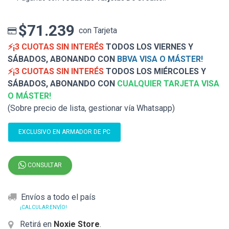
$71.239
con Tarjeta
⚡¡3 CUOTAS SIN INTERÉS
TODOS LOS VIERNES Y
SÁBADOS, ABONANDO CON
BBVA VISA O MÁSTER!
⚡¡3 CUOTAS SIN INTERÉS
TODOS LOS MIÉRCOLES Y
SÁBADOS, ABONANDO CON
CUALQUIER TARJETA VISA
O MÁSTER!
(Sobre precio de lista, gestionar vía Whatsapp)
EXCLUSIVO EN ARMADOR DE PC
CONSULTAR
Envíos a todo el país
¡CALCULAR ENVÍO!
Retirá en
Noxie Store
.