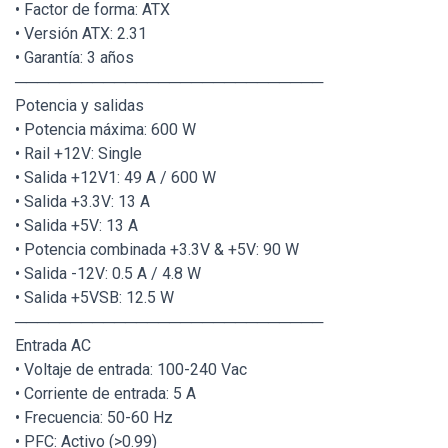
• Factor de forma: ATX
• Versión ATX: 2.31
• Garantía: 3 años
────────────────────────────
Potencia y salidas
• Potencia máxima: 600 W
• Rail +12V: Single
• Salida +12V1: 49 A / 600 W
• Salida +3.3V: 13 A
• Salida +5V: 13 A
• Potencia combinada +3.3V & +5V: 90 W
• Salida -12V: 0.5 A / 4.8 W
• Salida +5VSB: 12.5 W
────────────────────────────
Entrada AC
• Voltaje de entrada: 100-240 Vac
• Corriente de entrada: 5 A
• Frecuencia: 50-60 Hz
• PFC: Activo (>0.99)