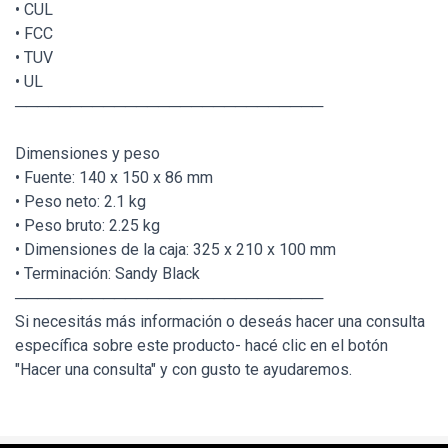
• CUL
• FCC
• TUV
• UL
────────────────────────────
Dimensiones y peso
• Fuente: 140 x 150 x 86 mm
• Peso neto: 2.1 kg
• Peso bruto: 2.25 kg
• Dimensiones de la caja: 325 x 210 x 100 mm
• Terminación: Sandy Black
────────────────────────────
Si necesitás más información o deseás hacer una consulta
específica sobre este producto- hacé clic en el botón
"Hacer una consulta" y con gusto te ayudaremos.