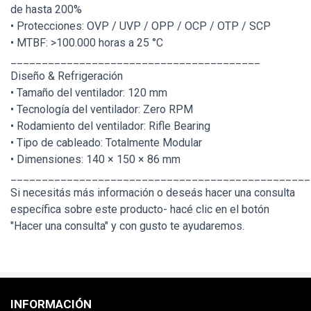
de hasta 200%
• Protecciones: OVP / UVP / OPP / OCP / OTP / SCP
• MTBF: >100.000 horas a 25 °C
________________________________________
Diseño & Refrigeración
• Tamaño del ventilador: 120 mm
• Tecnología del ventilador: Zero RPM
• Rodamiento del ventilador: Rifle Bearing
• Tipo de cableado: Totalmente Modular
• Dimensiones: 140 × 150 × 86 mm
________________________________________________
Si necesitás más información o deseás hacer una consulta
específica sobre este producto- hacé clic en el botón
"Hacer una consulta" y con gusto te ayudaremos.
INFORMACIÓN