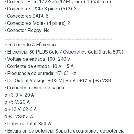
• Conector PCIe 12V-2×6 (12+4 pines): 1 (650 mm)
• Conectores PCIe 8 pines (6+2): 3
• Conectores SATA: 6
• Conectores Molex (4 pines): 2
• Conector Floppy: No
________________________________________
Rendimiento & Eficiencia
• Eficiencia: 80 PLUS Gold / Cybenetics Gold (hasta 89%)
• Voltaje de entrada: 100–240 V
• Corriente de entrada: 10 A – 5 A
• Frecuencia de entrada: 47–63 Hz
• DC Output Voltage: +3-3 V | +5 V | +12 V | +5 VSB
• Corriente máxima de salida:
o +3-3 V: 20 A
o +5 V: 20 A
o +12 V: 62-5 A
o +5 VSB: 3 A
• Potencia total: 850 W
• Excursión de potencia: Soporta excursiones de potencia