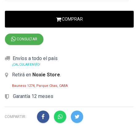
COMPRAR
CONSULTAR
Envíos a todo el país
¡CALCULAR ENVÍO!
Retirá en
Noxie Store
.
Bauness 1274, Parque Chas, CABA
Garantía 12 meses
COMPARTIR: