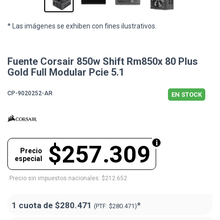
* Las imágenes se exhiben con fines ilustrativos.
Fuente Corsair 850w Shift Rm850x 80 Plus
Gold Full Modular Pcie 5.1
CP-9020252-AR
EN STOCK
$257.309
Precio
especial
Precio sin impuestos nacionales: $212.652
1 cuota de
$280.471
*
(PTF:
$280.471)