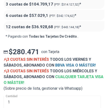
3 cuotas de
$104.709,17
*
(PTF:
$314.127,52)
6 cuotas de
$57.029,1
*
(PTF:
$342.174,62)
12 cuotas de
$36.928,68
*
(PTF:
$443.144,18)
* Pagando con
Todas las Tarjetas De Crédito
..
$280.471
con Tarjeta
⚡¡3 CUOTAS SIN INTERÉS
TODOS LOS VIERNES Y
SÁBADOS, ABONANDO CON
BBVA VISA O MÁSTER!
⚡¡3 CUOTAS SIN INTERÉS
TODOS LOS MIÉRCOLES Y
SÁBADOS, ABONANDO CON
CUALQUIER TARJETA VISA
O MÁSTER!
(Sobre precio de lista, gestionar vía Whatsapp)
Cantidad