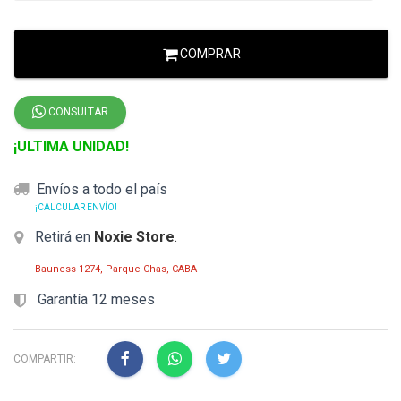
COMPRAR
CONSULTAR
¡ULTIMA UNIDAD!
Envíos a todo el país
¡CALCULAR ENVÍO!
Retirá en
Noxie Store
.
Bauness 1274, Parque Chas, CABA
Garantía 12 meses
COMPARTIR: