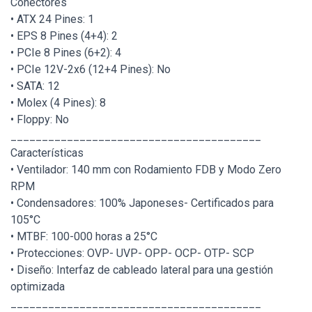
Conectores
• ATX 24 Pines: 1
• EPS 8 Pines (4+4): 2
• PCIe 8 Pines (6+2): 4
• PCIe 12V-2x6 (12+4 Pines): No
• SATA: 12
• Molex (4 Pines): 8
• Floppy: No
________________________________________
Características
• Ventilador: 140 mm con Rodamiento FDB y Modo Zero
RPM
• Condensadores: 100% Japoneses- Certificados para
105°C
• MTBF: 100-000 horas a 25°C
• Protecciones: OVP- UVP- OPP- OCP- OTP- SCP
• Diseño: Interfaz de cableado lateral para una gestión
optimizada
________________________________________