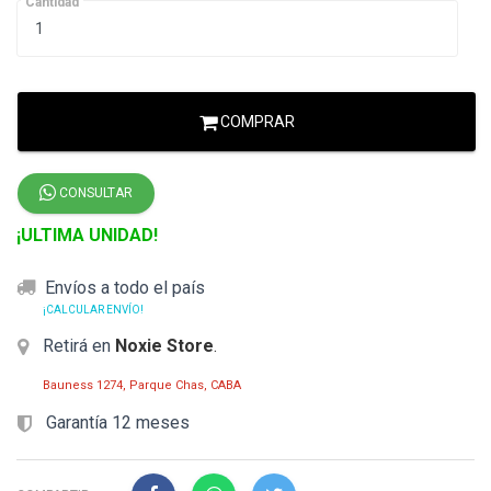
Cantidad
COMPRAR
CONSULTAR
¡ULTIMA UNIDAD!
Envíos a todo el país
¡CALCULAR ENVÍO!
Retirá en
Noxie Store
.
Bauness 1274, Parque Chas, CABA
Garantía 12 meses