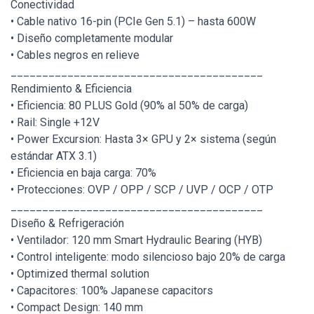
Conectividad
• Cable nativo 16-pin (PCIe Gen 5.1) – hasta 600W
• Diseño completamente modular
• Cables negros en relieve
________________________________________
Rendimiento & Eficiencia
• Eficiencia: 80 PLUS Gold (90% al 50% de carga)
• Rail: Single +12V
• Power Excursion: Hasta 3× GPU y 2× sistema (según
estándar ATX 3.1)
• Eficiencia en baja carga: 70%
• Protecciones: OVP / OPP / SCP / UVP / OCP / OTP
________________________________________
Diseño & Refrigeración
• Ventilador: 120 mm Smart Hydraulic Bearing (HYB)
• Control inteligente: modo silencioso bajo 20% de carga
• Optimized thermal solution
• Capacitores: 100% Japanese capacitors
• Compact Design: 140 mm