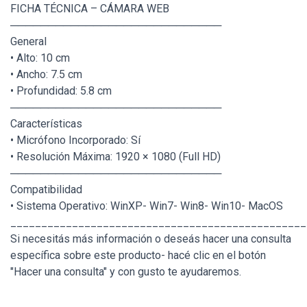
FICHA TÉCNICA – CÁMARA WEB
────────────────────────────
General
• Alto: 10 cm
• Ancho: 7.5 cm
• Profundidad: 5.8 cm
────────────────────────────
Características
• Micrófono Incorporado: Sí
• Resolución Máxima: 1920 × 1080 (Full HD)
────────────────────────────
Compatibilidad
• Sistema Operativo: WinXP- Win7- Win8- Win10- MacOS
________________________________________________
Si necesitás más información o deseás hacer una consulta
específica sobre este producto- hacé clic en el botón
"Hacer una consulta" y con gusto te ayudaremos.