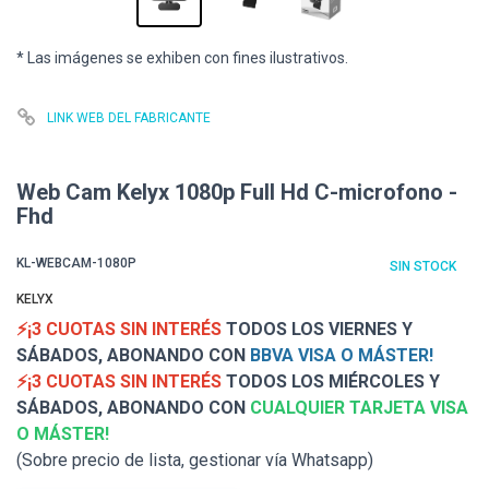
* Las imágenes se exhiben con fines ilustrativos.
LINK WEB DEL FABRICANTE
Web Cam Kelyx 1080p Full Hd C-microfono -
Fhd
KL-WEBCAM-1080P
SIN STOCK
KELYX
⚡¡3 CUOTAS SIN INTERÉS
TODOS LOS VIERNES Y
SÁBADOS, ABONANDO CON
BBVA VISA O MÁSTER!
⚡¡3 CUOTAS SIN INTERÉS
TODOS LOS MIÉRCOLES Y
SÁBADOS, ABONANDO CON
CUALQUIER TARJETA VISA
O MÁSTER!
(Sobre precio de lista, gestionar vía Whatsapp)