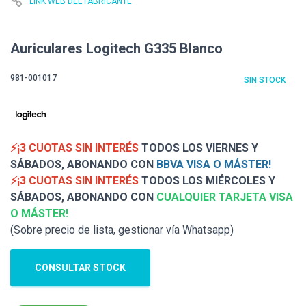
LINK WEB DEL FABRICANTE
Auriculares Logitech G335 Blanco
981-001017
SIN STOCK
⚡¡3 CUOTAS SIN INTERÉS
TODOS LOS VIERNES Y
SÁBADOS, ABONANDO CON
BBVA VISA O MÁSTER!
⚡¡3 CUOTAS SIN INTERÉS
TODOS LOS MIÉRCOLES Y
SÁBADOS, ABONANDO CON
CUALQUIER TARJETA VISA
O MÁSTER!
(Sobre precio de lista, gestionar vía Whatsapp)
CONSULTAR STOCK