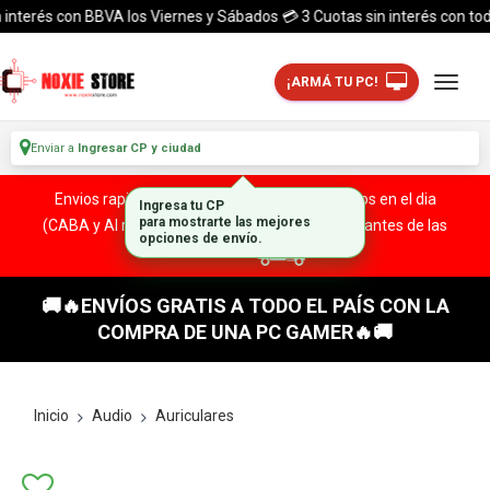
terés con BBVA los Viernes y Sábados 💳 3 Cuotas sin interés con todas l
¡ARMÁ TU PC!
Enviar a
Ingresar CP y ciudad
Envios rapidos y seguros a todo el pais. ¡ Envios en el dia
Ingresa tu CP
(CABA y Al rededores) Acreditando tu compra antes de las
para mostrarte las mejores
opciones de envío.
13:00 HS!
🚚🔥ENVÍOS GRATIS A TODO EL PAÍS CON LA
COMPRA DE UNA PC GAMER🔥🚚
Inicio
Audio
Auriculares