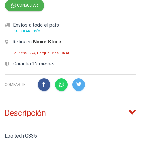
CONSULTAR
Envíos a todo el país
¡CALCULAR ENVÍO!
Retirá en
Noxie Store
.
Bauness 1274, Parque Chas, CABA
Garantía 12 meses
COMPARTIR:
Descripción
Logitech G335