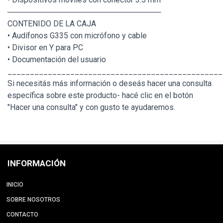
────────────────────────────
CONTENIDO DE LA CAJA
• Audífonos G335 con micrófono y cable
• Divisor en Y para PC
• Documentación del usuario
________________________________________________
Si necesitás más información o deseás hacer una consulta
específica sobre este producto- hacé clic en el botón
"Hacer una consulta" y con gusto te ayudaremos.
INFORMACIÓN
INICIO
SOBRE NOSOTROS
CONTACTO