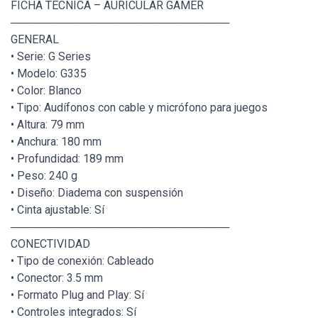
FICHA TÉCNICA – AURICULAR GAMER
────────────────────────────
GENERAL
• Serie: G Series
• Modelo: G335
• Color: Blanco
• Tipo: Audífonos con cable y micrófono para juegos
• Altura: 79 mm
• Anchura: 180 mm
• Profundidad: 189 mm
• Peso: 240 g
• Diseño: Diadema con suspensión
• Cinta ajustable: Sí
────────────────────────────
CONECTIVIDAD
• Tipo de conexión: Cableado
• Conector: 3.5 mm
• Formato Plug and Play: Sí
• Controles integrados: Sí