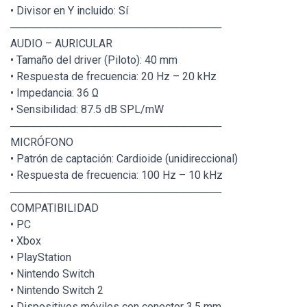
• Divisor en Y incluido: Sí
────────────────────────────
AUDIO – AURICULAR
• Tamaño del driver (Piloto): 40 mm
• Respuesta de frecuencia: 20 Hz – 20 kHz
• Impedancia: 36 Ω
• Sensibilidad: 87.5 dB SPL/mW
────────────────────────────
MICRÓFONO
• Patrón de captación: Cardioide (unidireccional)
• Respuesta de frecuencia: 100 Hz – 10 kHz
────────────────────────────
COMPATIBILIDAD
• PC
• Xbox
• PlayStation
• Nintendo Switch
• Nintendo Switch 2
• Dispositivos móviles con conector 3.5 mm