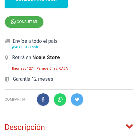
CONSULTAR
Envíos a todo el país
¡CALCULAR ENVÍO!
Retirá en
Noxie Store
.
Bauness 1274, Parque Chas, CABA
Garantía 12 meses
COMPARTIR:
Descripción