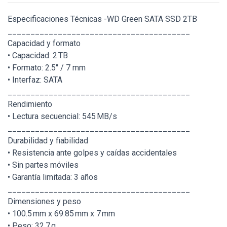
Especificaciones Técnicas -WD Green SATA SSD 2TB
________________________________________
Capacidad y formato
• Capacidad: 2 TB
• Formato: 2.5" / 7 mm
• Interfaz: SATA
________________________________________
Rendimiento
• Lectura secuencial: 545 MB/s
________________________________________
Durabilidad y fiabilidad
• Resistencia ante golpes y caídas accidentales
• Sin partes móviles
• Garantía limitada: 3 años
________________________________________
Dimensiones y peso
• 100.5 mm x 69.85 mm x 7 mm
• Peso: 32.7 g