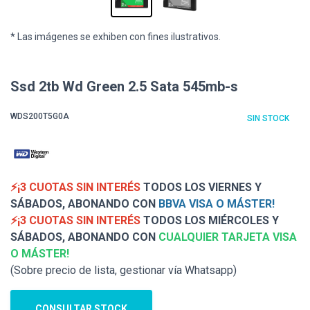
* Las imágenes se exhiben con fines ilustrativos.
Ssd 2tb Wd Green 2.5 Sata 545mb-s
WDS200T5G0A
SIN STOCK
⚡¡3 CUOTAS SIN INTERÉS
TODOS LOS VIERNES Y
SÁBADOS, ABONANDO CON
BBVA VISA O MÁSTER!
⚡¡3 CUOTAS SIN INTERÉS
TODOS LOS MIÉRCOLES Y
SÁBADOS, ABONANDO CON
CUALQUIER TARJETA VISA
O MÁSTER!
(Sobre precio de lista, gestionar vía Whatsapp)
CONSULTAR STOCK