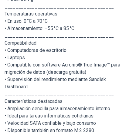
________________________________________
Temperaturas operativas
• En uso: 0 °C a 70 °C
• Almacenamiento: –55 °C a 85 °C
________________________________________
Compatibilidad
• Computadoras de escritorio
• Laptops
• Compatible con software Acronis® True Image™ para
migración de datos (descarga gratuita)
• Supervisión del rendimiento mediante Sandisk
Dashboard
________________________________________
Características destacadas
• Ampliación sencilla para almacenamiento interno
• Ideal para tareas informáticas cotidianas
• Velocidad SATA confiable y bajo consumo
• Disponible también en formato M.2 2280