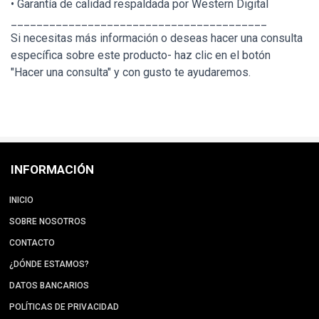
• Garantía de calidad respaldada por Western Digital
________________________________________
Si necesitas más información o deseas hacer una consulta
específica sobre este producto- haz clic en el botón
"Hacer una consulta" y con gusto te ayudaremos.
INFORMACIÓN
INICIO
SOBRE NOSOTROS
CONTACTO
¿DÓNDE ESTAMOS?
DATOS BANCARIOS
POLÍTICAS DE PRIVACIDAD