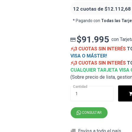
12 cuotas de
$12.112,68
* Pagando con
Todas las Tarje
$91.995
con Tarjet
⚡¡3 CUOTAS SIN INTERÉS
TO
VISA O MÁSTER!
⚡¡3 CUOTAS SIN INTERÉS
TO
CUALQUIER TARJETA VISA 
(Sobre precio de lista, gestio
Cantidad
CONSULTAR
Envíos a todo el país