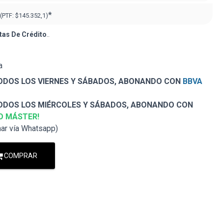
*
(PTF:
$145.352,1)
tas De Crédito
..
a
DOS LOS VIERNES Y SÁBADOS, ABONANDO CON
BBVA
DOS LOS MIÉRCOLES Y SÁBADOS, ABONANDO CON
O MÁSTER!
nar vía Whatsapp)
COMPRAR