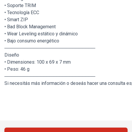
• Soporte TRIM
• Tecnología ECC
• Smart ZIP
• Bad Block Management
• Wear Leveling estático y dinámico
• Bajo consumo energético
────────────────────────────
Diseño
• Dimensiones: 100 x 69 x 7 mm
• Peso: 46 g
────────────────────────────
Si necesitás más información o deseás hacer una consulta esp