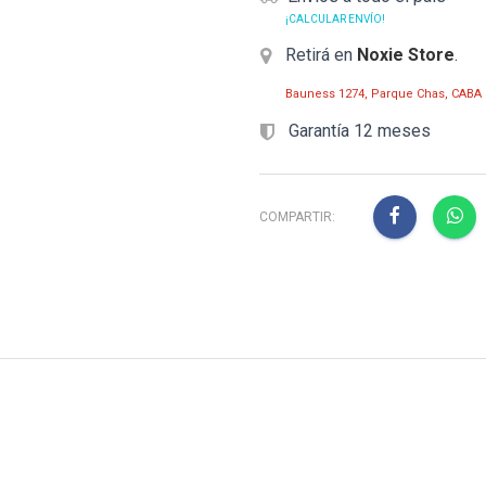
¡CALCULAR ENVÍO!
Retirá en
Noxie Store
.
Bauness 1274, Parque Chas, CABA
Garantía 12 meses
COMPARTIR: