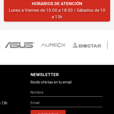
HORARIOS DE ATENCIÓN
Lunes a Viernes de 10:00 a 18:00 / Sábados de 10
a 13h
NEWSLETTER
Recibí ofertas en tu email
a 13h