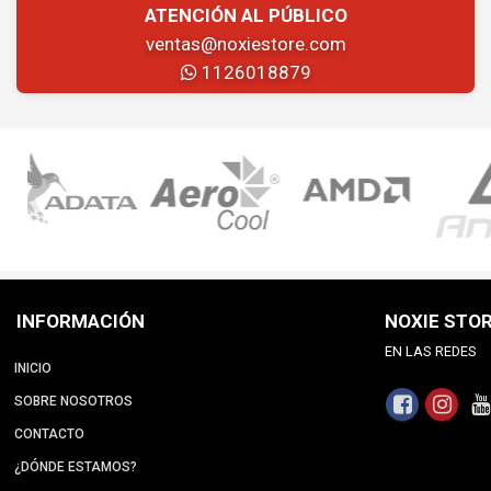
ATENCIÓN AL PÚBLICO
ventas@noxiestore.com
1126018879
INFORMACIÓN
NOXIE STO
EN LAS REDES
INICIO
SOBRE NOSOTROS
CONTACTO
¿DÓNDE ESTAMOS?