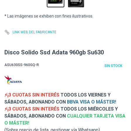
* Las imágenes se exhiben con fines ilustrativos.
LINK WEB DEL FABRICANTE
Disco Solido Ssd Adata 960gb Su630
ASU630SS-960GQ-R
SIN STOCK
⚡¡3 CUOTAS SIN INTERÉS
TODOS LOS VIERNES Y
SÁBADOS, ABONANDO CON
BBVA VISA O MÁSTER!
⚡¡3 CUOTAS SIN INTERÉS
TODOS LOS MIÉRCOLES Y
SÁBADOS, ABONANDO CON
CUALQUIER TARJETA VISA
O MÁSTER!
(Sobre precio de lista, gestionar vía Whatsapp)