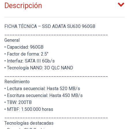
Descripción
FICHA TÉCNICA – SSD ADATA SU630 960GB
________________________________________
General
• Capacidad: 960GB
• Factor de forma: 2.5"
• Interfaz: SATA III 6Gb/s
• Tecnología NAND: 3D QLC NAND
________________________________________
Rendimiento
• Lectura secuencial: Hasta 520 MB/s
• Escritura secuencial: Hasta 450 MB/s
• TBW: 200TB
• MTBF: 1.500.000 horas
________________________________________
Tecnologías destacadas