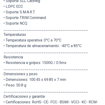
• Soporte SLC Caching
• LDPC ECC
• Soporte S.M.A.R.T.
• Soporte TRIM Command
• Soporte NCQ
________________________________________
Temperaturas
• Temperatura operativa: 0°C a 70°C
• Temperatura de almacenamiento: -40°C a 85°C
________________________________________
Resistencia
• Resistencia a golpes: 1500G / 0.5ms
________________________________________
Dimensiones y peso
• Dimensiones: 100.45 x 69.85 x 7 mm
• Peso: 50.8 g
________________________________________
Certificaciones y garantía
• Certificaciones: RoHS- CE- FCC- BSMI- VCCI- KC- RCM-