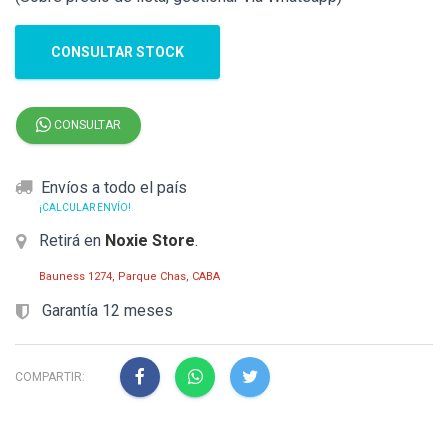
CONSULTAR STOCK
CONSULTAR
Envíos a todo el país
¡CALCULAR ENVÍO!
Retirá en
Noxie Store
.
Bauness 1274, Parque Chas, CABA
Garantía 12 meses
COMPARTIR: