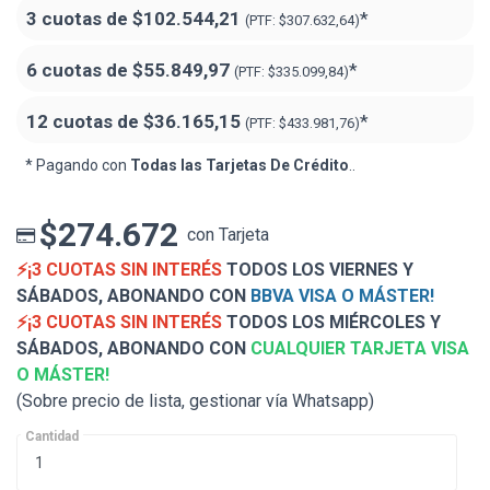
3 cuotas de
$102.544,21
*
(PTF:
$307.632,64)
6 cuotas de
$55.849,97
*
(PTF:
$335.099,84)
12 cuotas de
$36.165,15
*
(PTF:
$433.981,76)
* Pagando con
Todas las Tarjetas De Crédito
..
$274.672
con Tarjeta
⚡¡3 CUOTAS SIN INTERÉS
TODOS LOS VIERNES Y
SÁBADOS, ABONANDO CON
BBVA VISA O MÁSTER!
⚡¡3 CUOTAS SIN INTERÉS
TODOS LOS MIÉRCOLES Y
SÁBADOS, ABONANDO CON
CUALQUIER TARJETA VISA
O MÁSTER!
(Sobre precio de lista, gestionar vía Whatsapp)
Cantidad