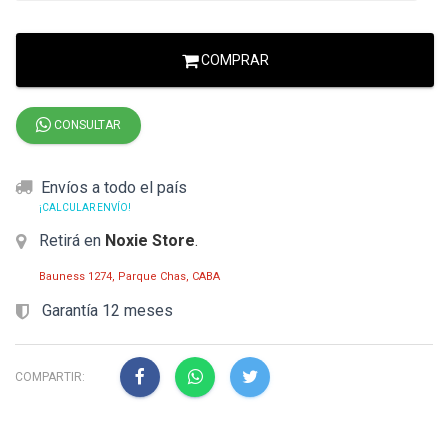
COMPRAR
CONSULTAR
Envíos a todo el país
¡CALCULAR ENVÍO!
Retirá en
Noxie Store
.
Bauness 1274, Parque Chas, CABA
Garantía 12 meses
COMPARTIR: