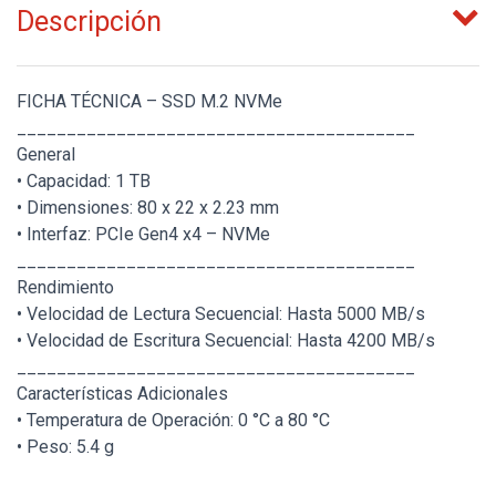
Descripción
FICHA TÉCNICA – SSD M.2 NVMe
________________________________________
General
• Capacidad: 1 TB
• Dimensiones: 80 x 22 x 2.23 mm
• Interfaz: PCIe Gen4 x4 – NVMe
________________________________________
Rendimiento
• Velocidad de Lectura Secuencial: Hasta 5000 MB/s
• Velocidad de Escritura Secuencial: Hasta 4200 MB/s
________________________________________
Características Adicionales
• Temperatura de Operación: 0 °C a 80 °C
• Peso: 5.4 g