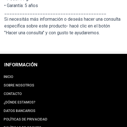
• Garantía: 5 años
________________________________________
Si necesitás más información o deseás hacer una consulta
específica sobre este producto- hacé clic en el botón
"Hacer una consulta" y con gusto te ayudaremos.
INFORMACIÓN
INICIO
SOBRE NOSOTROS
CONTACTO
¿DÓNDE ESTAMOS?
DATOS BANCARIOS
POLÍTICAS DE PRIVACIDAD