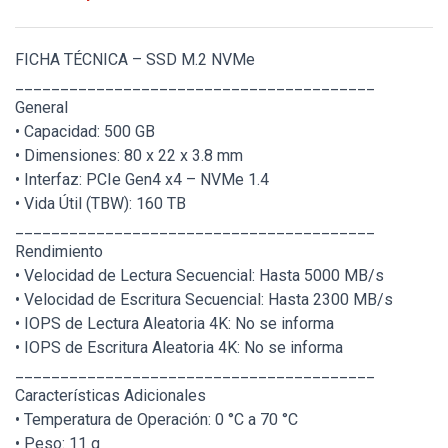
FICHA TÉCNICA – SSD M.2 NVMe
________________________________________
General
• Capacidad: 500 GB
• Dimensiones: 80 x 22 x 3.8 mm
• Interfaz: PCIe Gen4 x4 – NVMe 1.4
• Vida Útil (TBW): 160 TB
________________________________________
Rendimiento
• Velocidad de Lectura Secuencial: Hasta 5000 MB/s
• Velocidad de Escritura Secuencial: Hasta 2300 MB/s
• IOPS de Lectura Aleatoria 4K: No se informa
• IOPS de Escritura Aleatoria 4K: No se informa
________________________________________
Características Adicionales
• Temperatura de Operación: 0 °C a 70 °C
• Peso: 11 g