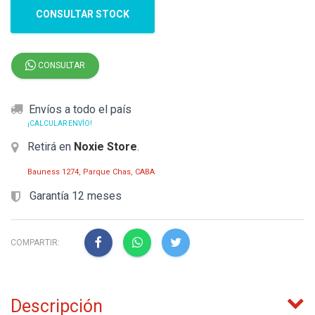
CONSULTAR STOCK
CONSULTAR
Envíos a todo el país
¡CALCULAR ENVÍO!
Retirá en
Noxie Store
.
Bauness 1274, Parque Chas, CABA
Garantía 12 meses
COMPARTIR:
Descripción