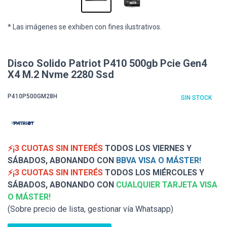
* Las imágenes se exhiben con fines ilustrativos.
Disco Solido Patriot P410 500gb Pcie Gen4
X4 M.2 Nvme 2280 Ssd
P410P500GM28H
SIN STOCK
⚡¡3 CUOTAS SIN INTERÉS
TODOS LOS VIERNES Y
SÁBADOS, ABONANDO CON
BBVA VISA O MÁSTER!
⚡¡3 CUOTAS SIN INTERÉS
TODOS LOS MIÉRCOLES Y
SÁBADOS, ABONANDO CON
CUALQUIER TARJETA VISA
O MÁSTER!
(Sobre precio de lista, gestionar vía Whatsapp)