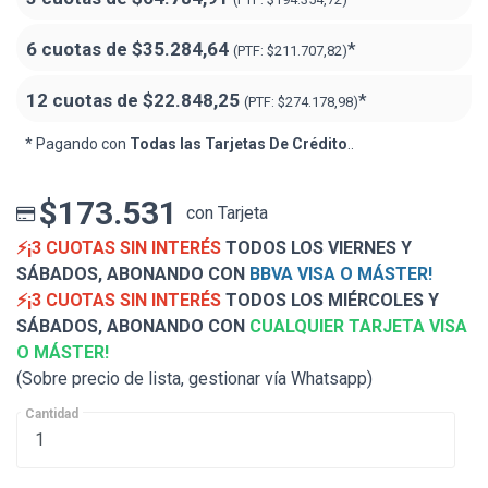
6 cuotas de
$35.284,64
*
(PTF:
$211.707,82)
12 cuotas de
$22.848,25
*
(PTF:
$274.178,98)
* Pagando con
Todas las Tarjetas De Crédito
..
$173.531
con Tarjeta
⚡¡3 CUOTAS SIN INTERÉS
TODOS LOS VIERNES Y
SÁBADOS, ABONANDO CON
BBVA VISA O MÁSTER!
⚡¡3 CUOTAS SIN INTERÉS
TODOS LOS MIÉRCOLES Y
SÁBADOS, ABONANDO CON
CUALQUIER TARJETA VISA
O MÁSTER!
(Sobre precio de lista, gestionar vía Whatsapp)
Cantidad