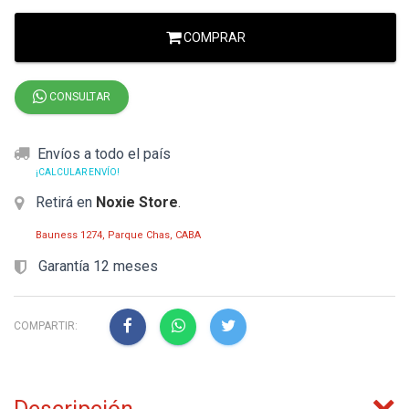
COMPRAR
CONSULTAR
Envíos a todo el país
¡CALCULAR ENVÍO!
Retirá en
Noxie Store
.
Bauness 1274, Parque Chas, CABA
Garantía 12 meses
COMPARTIR: