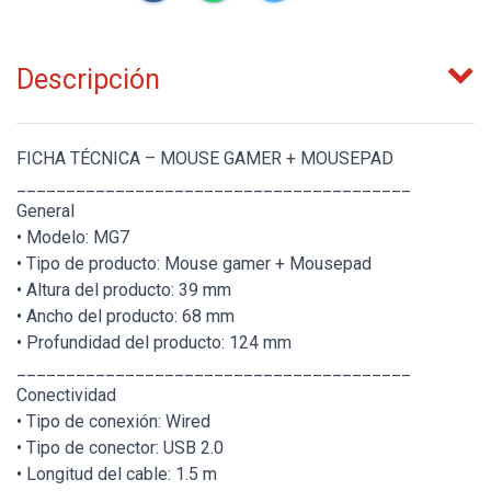
Descripción
FICHA TÉCNICA – MOUSE GAMER + MOUSEPAD
________________________________________
General
• Modelo: MG7
• Tipo de producto: Mouse gamer + Mousepad
• Altura del producto: 39 mm
• Ancho del producto: 68 mm
• Profundidad del producto: 124 mm
________________________________________
Conectividad
• Tipo de conexión: Wired
• Tipo de conector: USB 2.0
• Longitud del cable: 1.5 m