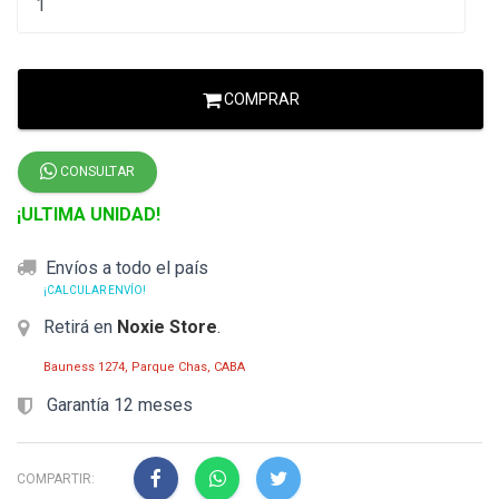
COMPRAR
CONSULTAR
¡ULTIMA UNIDAD!
Envíos a todo el país
¡CALCULAR ENVÍO!
Retirá en
Noxie Store
.
Bauness 1274, Parque Chas, CABA
Garantía 12 meses
COMPARTIR: