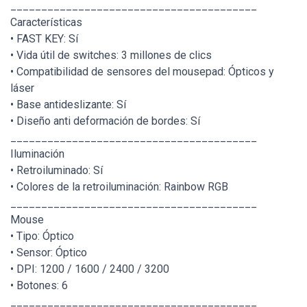
________________________________________
Características
• FAST KEY: Sí
• Vida útil de switches: 3 millones de clics
• Compatibilidad de sensores del mousepad: Ópticos y
láser
• Base antideslizante: Sí
• Diseño anti deformación de bordes: Sí
________________________________________
Iluminación
• Retroiluminado: Sí
• Colores de la retroiluminación: Rainbow RGB
________________________________________
Mouse
• Tipo: Óptico
• Sensor: Óptico
• DPI: 1200 / 1600 / 2400 / 3200
• Botones: 6
________________________________________