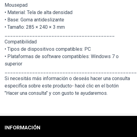
Mousepad
• Material: Tela de alta densidad
• Base: Goma antideslizante
• Tamaño: 285 × 240 × 3 mm
________________________________________
Compatibilidad
• Tipos de dispositivos compatibles: PC
• Plataformas de software compatibles: Windows 7 o
superior
________________________________________________
Si necesitás más información o deseás hacer una consulta
específica sobre este producto- hacé clic en el botón
"Hacer una consulta" y con gusto te ayudaremos.
INFORMACIÓN