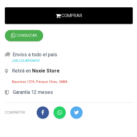
COMPRAR
CONSULTAR
Envíos a todo el país
¡CALCULAR ENVÍO!
Retirá en
Noxie Store
.
Bauness 1274, Parque Chas, CABA
Garantía 12 meses
COMPARTIR: