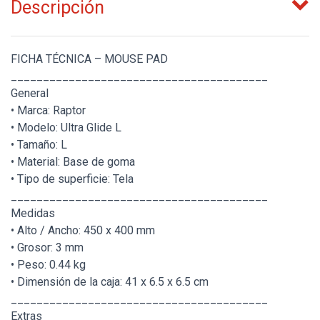
Descripción
FICHA TÉCNICA – MOUSE PAD
________________________________________
General
• Marca: Raptor
• Modelo: Ultra Glide L
• Tamaño: L
• Material: Base de goma
• Tipo de superficie: Tela
________________________________________
Medidas
• Alto / Ancho: 450 x 400 mm
• Grosor: 3 mm
• Peso: 0.44 kg
• Dimensión de la caja: 41 x 6.5 x 6.5 cm
________________________________________
Extras