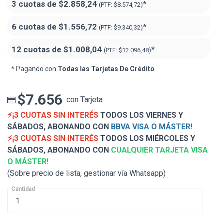
3 cuotas de
$2.858,24
*
(PTF:
$8.574,72)
6 cuotas de
$1.556,72
*
(PTF:
$9.340,32)
12 cuotas de
$1.008,04
*
(PTF:
$12.096,48)
* Pagando con
Todas las Tarjetas De Crédito
..
$7.656
con Tarjeta
⚡¡3 CUOTAS SIN INTERÉS
TODOS LOS VIERNES Y
SÁBADOS, ABONANDO CON
BBVA VISA O MÁSTER!
⚡¡3 CUOTAS SIN INTERÉS
TODOS LOS MIÉRCOLES Y
SÁBADOS, ABONANDO CON
CUALQUIER TARJETA VISA
O MÁSTER!
(Sobre precio de lista, gestionar vía Whatsapp)
Cantidad