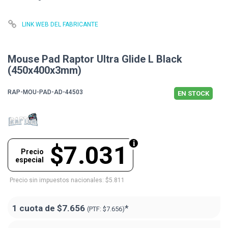
LINK WEB DEL FABRICANTE
Mouse Pad Raptor Ultra Glide L Black
(450x400x3mm)
RAP-MOU-PAD-AD-44503
EN STOCK
$7.031
Precio
especial
Precio sin impuestos nacionales: $5.811
1 cuota de
$7.656
*
(PTF:
$7.656)