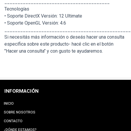
________________________________________
Tecnologías
• Soporte DirectX Versión: 12 Ultimate
• Soporte OpenGL Versión: 4.6
________________________________________________
Si necesitás más información o deseás hacer una consulta
específica sobre este producto- hacé clic en el botón
"Hacer una consulta" y con gusto te ayudaremos.
INFORMACIÓN
INICIO
SOBRE NOSOTROS
CONTACTO
¿DÓNDE ESTAMOS?