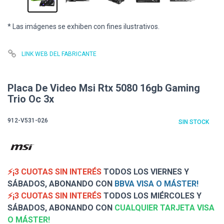
* Las imágenes se exhiben con fines ilustrativos.
LINK WEB DEL FABRICANTE
Placa De Video Msi Rtx 5080 16gb Gaming
Trio Oc 3x
912-V531-026
SIN STOCK
⚡¡3 CUOTAS SIN INTERÉS
TODOS LOS VIERNES Y
SÁBADOS, ABONANDO CON
BBVA VISA O MÁSTER!
⚡¡3 CUOTAS SIN INTERÉS
TODOS LOS MIÉRCOLES Y
SÁBADOS, ABONANDO CON
CUALQUIER TARJETA VISA
O MÁSTER!