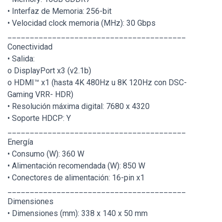
• Interfaz de Memoria: 256-bit
• Velocidad clock memoria (MHz): 30 Gbps
________________________________________
Conectividad
• Salida:
o DisplayPort x3 (v2.1b)
o HDMI™ x1 (hasta 4K 480Hz u 8K 120Hz con DSC-
Gaming VRR- HDR)
• Resolución máxima digital: 7680 x 4320
• Soporte HDCP: Y
________________________________________
Energía
• Consumo (W): 360 W
• Alimentación recomendada (W): 850 W
• Conectores de alimentación: 16-pin x1
________________________________________
Dimensiones
• Dimensiones (mm): 338 x 140 x 50 mm