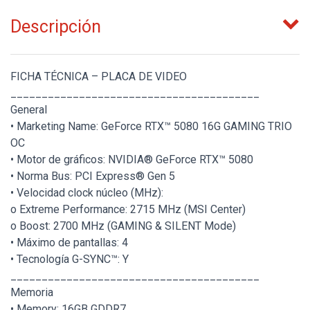
Descripción
FICHA TÉCNICA – PLACA DE VIDEO
________________________________________
General
• Marketing Name: GeForce RTX™ 5080 16G GAMING TRIO
OC
• Motor de gráficos: NVIDIA® GeForce RTX™ 5080
• Norma Bus: PCI Express® Gen 5
• Velocidad clock núcleo (MHz):
o Extreme Performance: 2715 MHz (MSI Center)
o Boost: 2700 MHz (GAMING & SILENT Mode)
• Máximo de pantallas: 4
• Tecnología G-SYNC™: Y
________________________________________
Memoria
• Memory: 16GB GDDR7